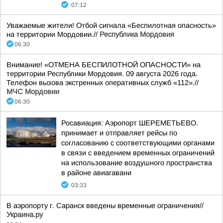
07:12
Уважаемые жители! Отбой сигнала «Беспилотная опасность»
на территории Мордовии.//
Республика Мордовия
06:30
Внимание! «ОТМЕНА БЕСПИЛОТНОЙ ОПАСНОСТИ» на
территории Республики Мордовия. 09 августа 2026 года.
Телефон вызова экстренных оперативных служб «112».//
МЧС Мордовии
06:30
Росавиация: Аэропорт ШЕРЕМЕТЬЕВО.
принимает и отправляет рейсы по
согласованию с соответствующими органами
в связи с введением временных ограничений
на использование воздушного пространства
в районе авиагавани
03:33
В аэропорту г. Саранск введены временные ограничения//
Украина.ру