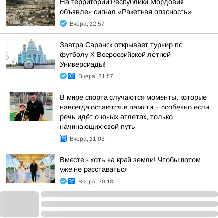
На территории Республики Мордовия
объявлен сигнал «Ракетная опасность»
Вчера, 22:57
Завтра Саранск открывает турнир по
футболу X Всероссийской летней
Универсиады!
Вчера, 21:57
В мире спорта случаются моменты, которые
навсегда остаются в памяти – особенно если
речь идёт о юных атлетах, только
начинающих свой путь
Вчера, 21:03
Вместе - хоть на край земли! Чтобы потом
уже не расставаться
Вчера, 20:18