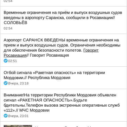
02:54
Временные ограничения на приём и выпуск воздушных судов
введены в аэропорту Саранска, сообщили в Росавиации//
СОЛОВЬЁВ
02:54
Аэропорт САРАНСК ВВЕДЕНЫ временные ограничения на
прием и выпуск воздушных судов. Ограничения необходимы
для обеспечения безопасности полетов.
Говорит
Росавиация
//
Говорит Росавиация
02:51
Отбой сигнала «Ракетная опасность» на территории
Мордовии.//
Республика Мордовия
Вчера, 23:18
Внимание!На территории Республики Мордовия объявлен
сигнал «РАКЕТНАЯ ОПАСНОСТЬ».Будьте
бдительны.Телефон вызова экстренных оперативных служб
«112».//
МЧС Мордовии
Вчера, 23:01