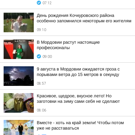
07:12
День рождения Кочкуровского района
особенно запомнился некоторым его жителям
09:10
В Мордовии растут настоящие
профессионалы
09:00
9 августа в Мордовии ожидается гроза с
порывами ветра до 15 метров в секунду
08:57
Красивое, щедрое, вкусное лето! Но
заготовки на зиму сами себя не сделают
08:06
Вместе - хоть на край земли! Чтобы потом
уже не расставаться