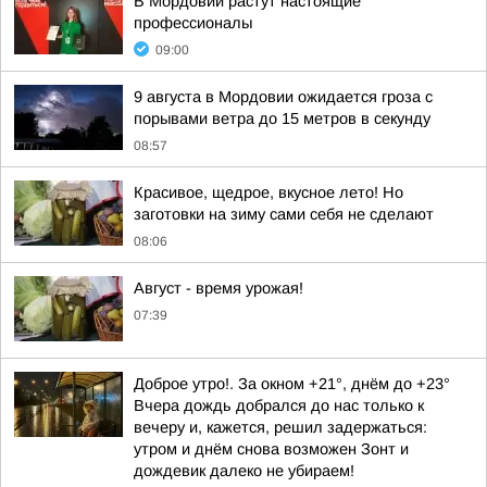
В Мордовии растут настоящие
профессионалы
09:00
9 августа в Мордовии ожидается гроза с
порывами ветра до 15 метров в секунду
08:57
Красивое, щедрое, вкусное лето! Но
заготовки на зиму сами себя не сделают
08:06
Август - время урожая!
07:39
Доброе утро!. За окном +21°, днём до +23°
Вчера дождь добрался до нас только к
вечеру и, кажется, решил задержаться:
утром и днём снова возможен Зонт и
дождевик далеко не убираем!