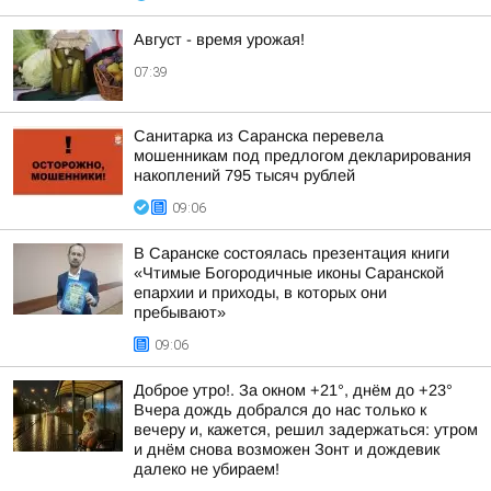
Август - время урожая!
07:39
Санитарка из Саранска перевела
мошенникам под предлогом декларирования
накоплений 795 тысяч рублей
09:06
В Саранске состоялась презентация книги
«Чтимые Богородичные иконы Саранской
епархии и приходы, в которых они
пребывают»
09:06
Доброе утро!. За окном +21°, днём до +23°
Вчера дождь добрался до нас только к
вечеру и, кажется, решил задержаться: утром
и днём снова возможен Зонт и дождевик
далеко не убираем!