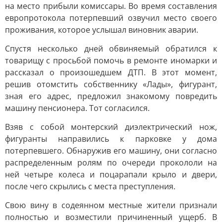
на место прибыли комиссары. Во время составления
европротокола потерпевший озвучил место своего
проживания, которое услышал виновник аварии.
Спустя несколько дней обвиняемый обратился к
товарищу с просьбой помочь в ремонте иномарки и
рассказал о произошедшем ДТП. В этот момент,
решив отомстить собственнику «Лады», фигурант,
зная его адрес, предложил знакомому повредить
машину пенсионера. Тот согласился.
Взяв с собой монтерский диэлектрический нож,
фигуранты направились к парковке у дома
потерпевшего. Обнаружив его машину, они согласно
распределенным ролям по очереди прокололи на
ней четыре колеса и поцарапали крыло и двери,
после чего скрылись с места преступления.
Свою вину в содеянном местные жители признали
полностью и возместили причиненный ущерб. В