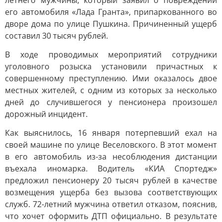
летнего мужчины, который заявил о повреждении
его автомобиля «Лада Гранта», припаркованного во
дворе дома по улице Пушкина. Причиненный ущерб
составил 30 тысяч рублей.
В ходе проводимых мероприятий сотрудники
уголовного розыска установили причастных к
совершенному преступлению. Ими оказалось двое
местных жителей, с одним из которых за несколько
дней до случившегося у пенсионера произошел
дорожный инцидент.
Как выяснилось, 16 января потерпевший ехал на
своей машине по улице Веселовского. В этот момент
в его автомобиль из-за несоблюдения дистанции
въехала иномарка. Водитель «КИА Спортедж»
предложил пенсионеру 20 тысяч рублей в качестве
возмещения ущерба без вызова соответствующих
служб. 72-летний мужчина ответил отказом, пояснив,
что хочет оформить ДТП официально. В результате