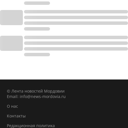
© Лента новостей Мордовии
Email:
info@news-mordovia.ru
О нас
Контакты
Редакционная политика