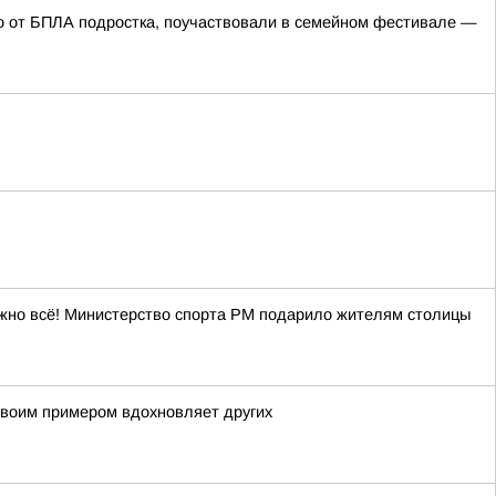
го от БПЛА подростка, поучаствовали в семейном фестивале —
ожно всё! Министерство спорта РМ подарило жителям столицы
своим примером вдохновляет других