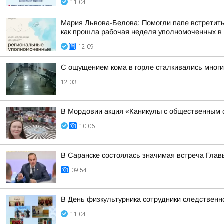
11:04
Мария Львова-Белова: Помогли папе встретить
как прошла рабочая неделя уполномоченных в р
12:09
С ощущением кома в горле сталкивались мног
12:03
В Мордовии акция «Каникулы с общественным 
10:06
В Саранске состоялась значимая встреча Глав
09:54
В День физкультурника сотрудники следственн
11:04