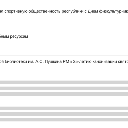
л спортивную общественность республики с Днем физкультурник
бным ресурсам
ой библиотеки им. А.С. Пушкина РМ к 25-летию канонизации свя