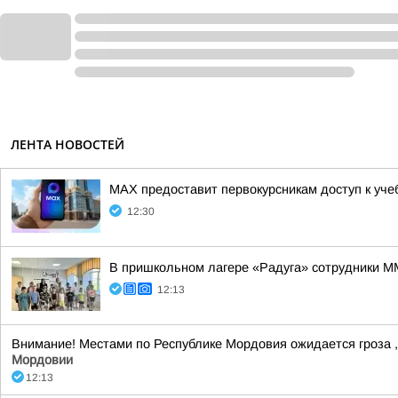
ЛЕНТА НОВОСТЕЙ
MAX предоставит первокурсникам доступ к уч
12:30
В пришкольном лагере «Радуга» сотрудники М
12:13
Внимание! Местами по Республике Мордовия ожидается гроза , 
Мордовии
12:13