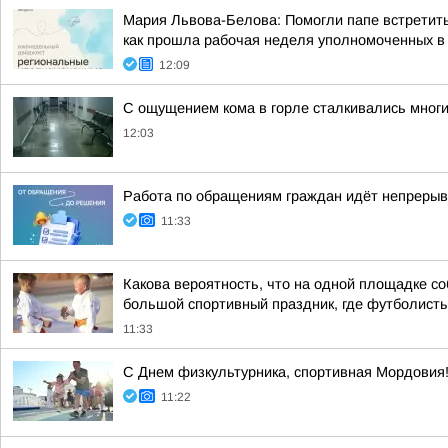
Мария Львова-Белова: Помогли папе встретить
как прошла рабочая неделя уполномоченных в р
12:09
С ощущением кома в горле сталкивались мног
12:03
Работа по обращениям граждан идёт непрерыв
11:33
Какова вероятность, что на одной площадке с
большой спортивный праздник, где футболисты 
11:33
С Днем физкультурника, спортивная Мордовия!
11:22