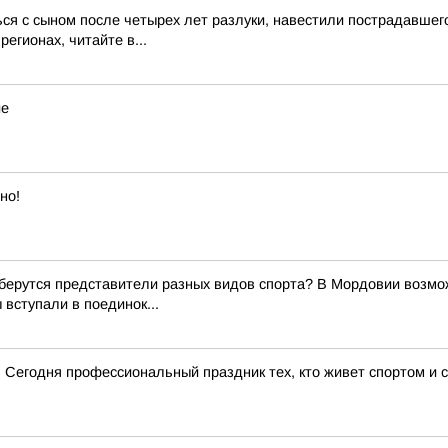
ся с сыном после четырех лет разлуки, навестили пострадавше
егионах, читайте в...
ие
но!
оберутся представители разных видов спорта? В Мордовии возм
вступали в поединок...
 Сегодня профессиональный праздник тех, кто живет спортом и 