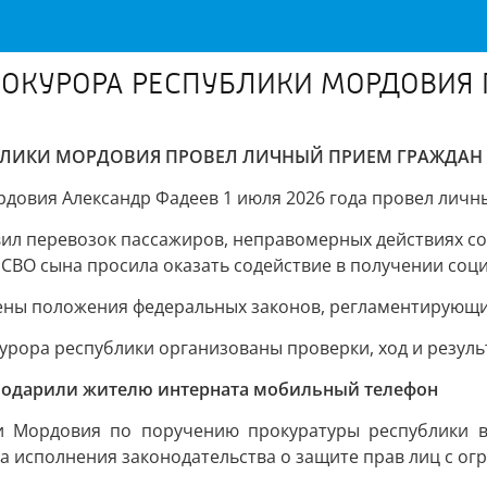
ОКУРОРА РЕСПУБЛИКИ МОРДОВИЯ 
ЛИКИ МОРДОВИЯ ПРОВЕЛ ЛИЧНЫЙ ПРИЕМ ГРАЖДАН
овия Александр Фадеев 1 июля 2026 года провел личн
ил перевозок пассажиров, неправомерных действиях со
 СВО сына просила оказать содействие в получении соц
нены положения федеральных законов, регламентирующ
урора республики организованы проверки, ход и резуль
 подарили жителю интерната мобильный телефон
ки Мордовия по поручению прокуратуры республики 
ка исполнения законодательства о защите прав лиц с 