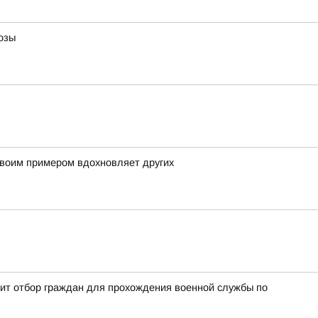
озы
своим примером вдохновляет других
дит отбор граждан для прохождения военной службы по