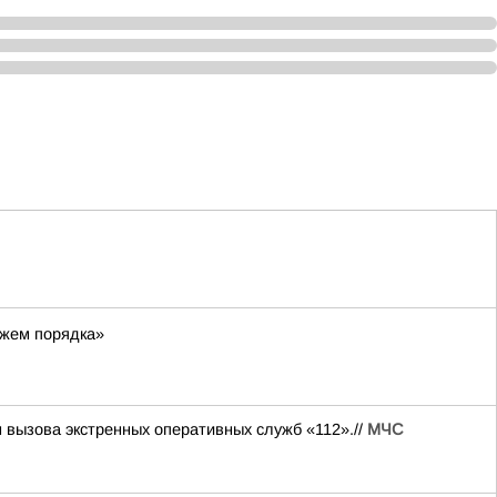
ажем порядка»
н вызова экстренных оперативных служб «112».//
МЧС