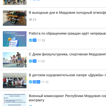
В выходные дни в Мордовии холодный атмосфе
08:24
Работа по обращениям граждан идёт непрерыв
11:33
С Днем физкультурника, спортивная Мордовия!
11:22
В детском оздоровительном лагере «Дружба» 
11:12
Военный комиссариат Республики Мордовия сов
контракту