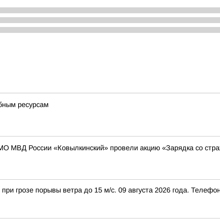
ебным ресурсам
МО МВД России «Ковылкинский» провели акцию «Зарядка со стр
при грозе порывы ветра до 15 м/с. 09 августа 2026 года. Телефо