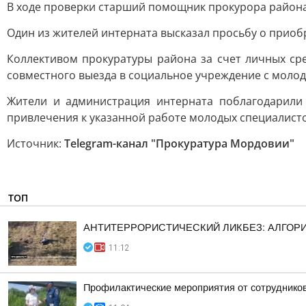
В ходе проверки старший помощник прокурора района
Один из жителей интерната высказал просьбу о приоб
Коллективом прокуратуры района за счет личных ср
совместного выезда в социальное учреждение с моло
Жители и администрация интерната поблагодарили
привлечения к указанной работе молодых специалисто
Источник:
Telegram-канал "Прокуратура Мордовии"
ТОП
АНТИТЕРРОРИСТИЧЕСКИЙ ЛИКБЕЗ: АЛГОРИ
11:12
Профилактические мероприятия от сотрудник