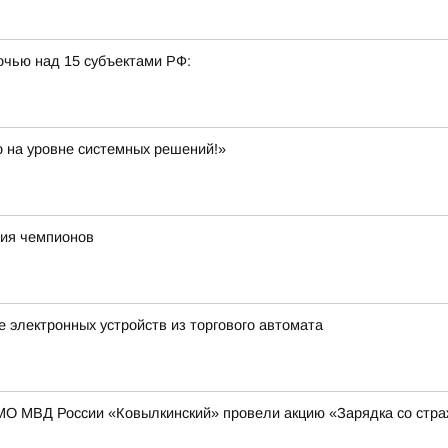
очью над 15 субъектами РФ:
 на уровне системных решений!»
ния чемпионов
 электронных устройств из торгового автомата
МО МВД России «Ковылкинский» провели акцию «Зарядка со стр