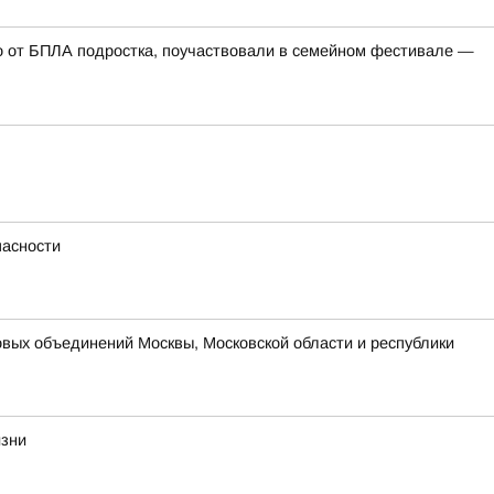
го от БПЛА подростка, поучаствовали в семейном фестивале —
пасности
вых объединений Москвы, Московской области и республики
изни