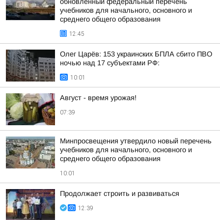
обновленный федеральный перечень
учебников для начального, основного и
среднего общего образования
12:45
Олег Царёв: 153 украинских БПЛА сбито ПВО
ночью над 17 субъектами РФ:
10:01
Август - время урожая!
07:39
Минпросвещения утвердило новый перечень
учебников для начального, основного и
среднего общего образования
10:01
Продолжает строить и развиваться
12:39