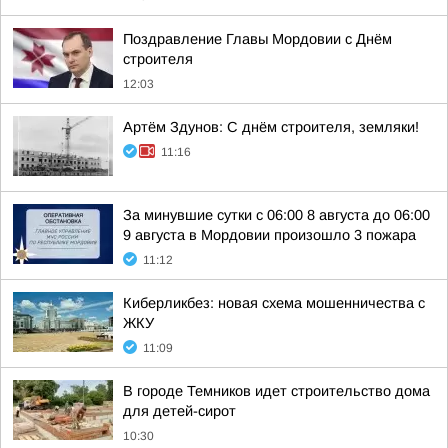
Поздравление Главы Мордовии с Днём
строителя
12:03
Артём Здунов: С днём строителя, земляки!
11:16
За минувшие сутки с 06:00 8 августа до 06:00
9 августа в Мордовии произошло 3 пожара
11:12
Киберликбез: новая схема мошенничества с
ЖКУ
11:09
В городе Темников идет строительство дома
для детей-сирот
10:30