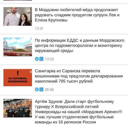
В Мордовии любителей мёда продолжают
радовать сладким продуктом супруги Лев и
Елена Крупновы
13:31
По информации ЕДДС и данным Мордовского
центра по гидрометеорологии и мониторингу
окружающей среды:
13:33
Санитарка из Саранска перевела
мошенникам под предлогом декларирования
накоплений 795 тысяч рублей
09:06
Артём Здунов: Дали старт футбольному
турниру Х Всероссийской летней
Универсиады на нашей «Мордовия Арене»!!!
У нас лучшие студенческие футбольные
команды из 16 регионов России