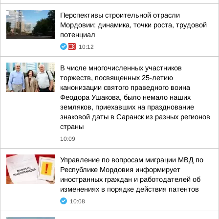
Перспективы строительной отрасли
Мордовии: динамика, точки роста, трудовой
потенциал
10:12
В числе многочисленных участников
торжеств, посвященных 25-летию
канонизации святого праведного воина
Феодора Ушакова, было немало наших
земляков, приехавших на празднование
знаковой даты в Саранск из разных регионов
страны
10:09
Управление по вопросам миграции МВД по
Республике Мордовия информирует
иностранных граждан и работодателей об
изменениях в порядке действия патентов
10:08