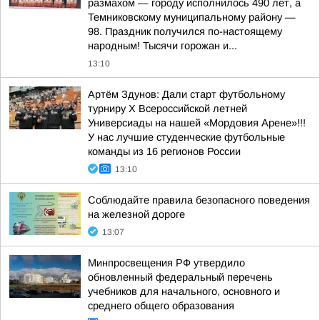
размахом — городу исполнилось 490 лет, а
Темниковскому муниципальному району —
98. Праздник получился по-настоящему
народным! Тысячи горожан и...
13:10
Артём Здунов: Дали старт футбольному
турниру Х Всероссийской летней
Универсиады на нашей «Мордовия Арене»!!!
У нас лучшие студенческие футбольные
команды из 16 регионов России
13:10
Соблюдайте правила безопасного поведения
на железной дороге
13:07
Минпросвещения РФ утвердило
обновленный федеральный перечень
учебников для начального, основного и
среднего общего образования