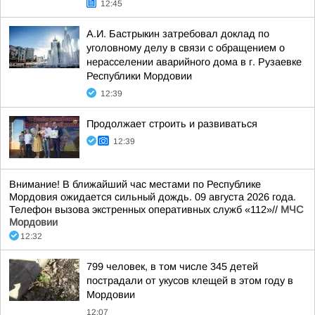
12:45
А.И. Бастрыкин затребовал доклад по
уголовному делу в связи с обращением о
нерасселении аварийного дома в г. Рузаевке
Республики Мордовии
12:39
Продолжает строить и развиваться
12:39
Внимание! В ближайший час местами по Республике
Мордовия ожидается сильный дождь. 09 августа 2026 года.
Телефон вызова экстренных оперативных служб «112»//
МЧС
Мордовии
12:32
799 человек, в том числе 345 детей
пострадали от укусов клещей в этом году в
Мордовии
12:07