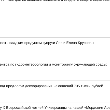
ать сладким продуктом супруги Лев и Елена Крупновы
нтра по гидрометеорологии и мониторингу окружающей среды:
под предлогом декларирования накоплений 795 тысяч рублей
у Х Всероссийской летней Универсиады на нашей «Мордовия Арен