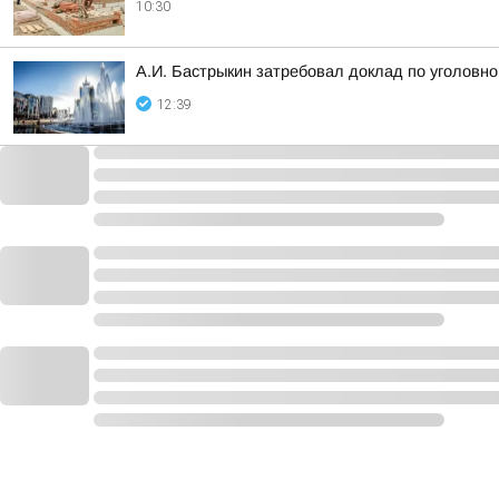
10:30
А.И. Бастрыкин затребовал доклад по уголовно
12:39