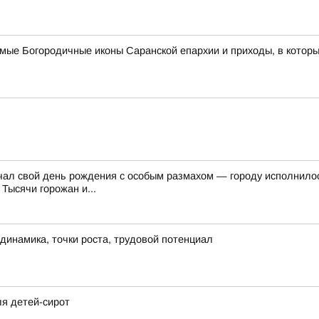
имые Богородичные иконы Саранской епархии и приходы, в котор
ечал свой день рождения с особым размахом — городу исполнило
Тысячи горожан и...
динамика, точки роста, трудовой потенциал
ля детей-сирот