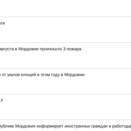
еля
9 августа в Мордовии произошло 3 пожара
 от укусов клещей в этом году в Мордовии
КУ
ублике Мордовия информирует иностранных граждан и работодат