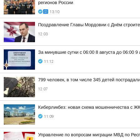
регионов России
13:10
Поздравление Главы Мордовии с Днём строит
12:03
За минувшие сутки с 06:00 8 августа до 06:00 
11:12
799 человек, в том числе 345 детей пострадали
12:07
Киберликбез: новая схема мошенничества с Ж
11:09
Управление по вопросам миграции МВД по Респ