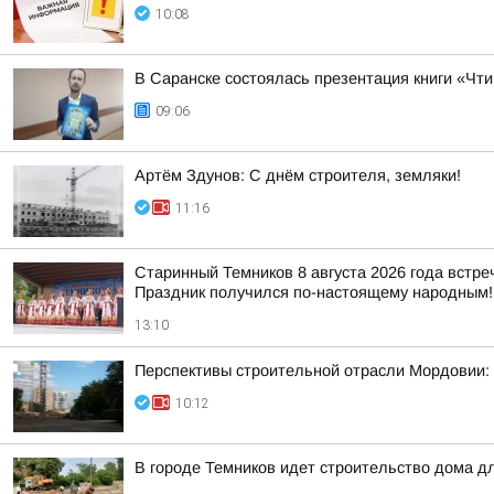
10:08
В Саранске состоялась презентация книги «Чт
09:06
Артём Здунов: С днём строителя, земляки!
11:16
Старинный Темников 8 августа 2026 года встр
Праздник получился по-настоящему народным! 
13:10
Перспективы строительной отрасли Мордовии: 
10:12
В городе Темников идет строительство дома д