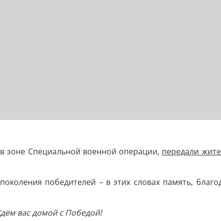
в зоне Специальной военной операции,
передали жите
поколения победителей – в этих словах память, благод
Ждём вас домой с Победой!