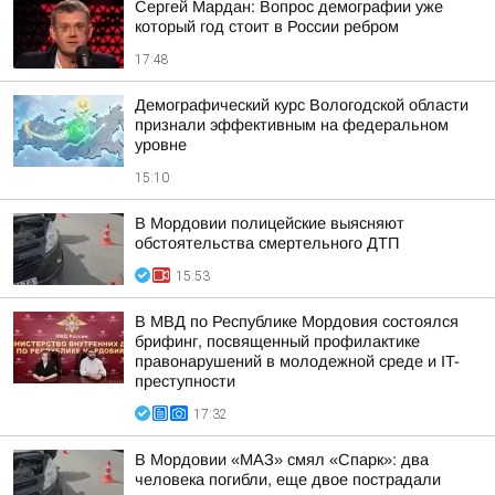
Сергей Мардан: Вопрос демографии уже
который год стоит в России ребром
17:48
Демографический курс Вологодской области
признали эффективным на федеральном
уровне
15:10
В Мордовии полицейские выясняют
обстоятельства смертельного ДТП
15:53
В МВД по Республике Мордовия состоялся
брифинг, посвященный профилактике
правонарушений в молодежной среде и IT-
преступности
17:32
В Мордовии «МАЗ» смял «Спарк»: два
человека погибли, еще двое пострадали