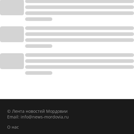
© Лента новостей Мордовии
Email:
info@news-mordovia.ru
О нас