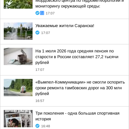
Мордовского центра по гидрометеорологии и
мониторингу окружающей среды:
17:07
Уважаемые жители Саранска!
17:07
На 1 июля 2026 года средняя пенсия по
старости в России составляет 27,2 тысячи
рублей
17:07
«Вымпел-Коммуникации» не смогли оспорить
сроки ремонта тамбовских дорог на 300 млн
рублей
16:57
Три поколения - одна большая спортивная
история
16:48