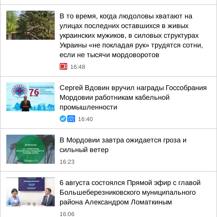
В то время, когда людоловы хватают на
улицах последних оставшихся в живых
украинских мужиков, в силовых структурах
Украины «не покладая рук» трудятся сотни,
если не тысячи мордоворотов
16:48
Сергей Вдовин вручил награды Госсобрания
Мордовии работникам кабельной
промышленности
16:40
В Мордовии завтра ожидается гроза и
сильный ветер
16:23
6 августа состоялся Прямой эфир с главой
Большеберезниковского муниципального
района Александром Ломаткиным
16:06