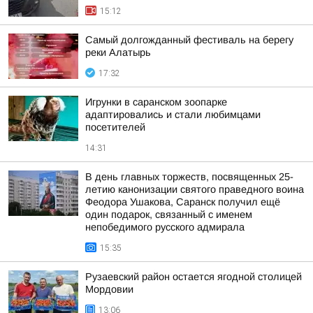
15:12
Самый долгожданный фестиваль на берегу
реки Алатырь
17:32
Игрунки в саранском зоопарке
адаптировались и стали любимцами
посетителей
14:31
В день главных торжеств, посвященных 25-
летию канонизации святого праведного воина
Феодора Ушакова, Саранск получил ещё
один подарок, связанный с именем
непобедимого русского адмирала
15:35
Рузаевский район остается ягодной столицей
Мордовии
13:06