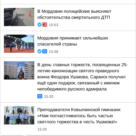
В Мордовии полицейские выясняют
обстоятельства смертельного ДТП
15:53
Мордовия принимает сильнейших
спасателей страны
15:38
В день главных торжеств, посвященных 25-
летию канонизации святого праведного
воина Феодора Ушакова, Саранск получил
ещё один подарок, связанный с именем
непобедимого русского адмирала
15:35
Преподаватели Ковылкинской гимназии:
«Нам посчастливилось быть частью
светлого торжества в честь Ушакова!»
15:29