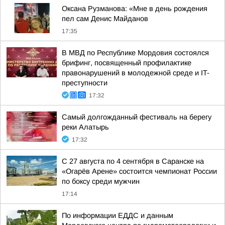
Оксана Рузманова: «Мне в день рождения
пел сам Денис Майданов
17:35
В МВД по Республике Мордовия состоялся
брифинг, посвященный профилактике
правонарушений в молодежной среде и IT-
преступности
17:32
Самый долгожданный фестиваль на берегу
реки Алатырь
17:32
С 27 августа по 4 сентября в Саранске на
«Огарёв Арене» состоится чемпионат России
по боксу среди мужчин
17:14
По информации ЕДДС и данным