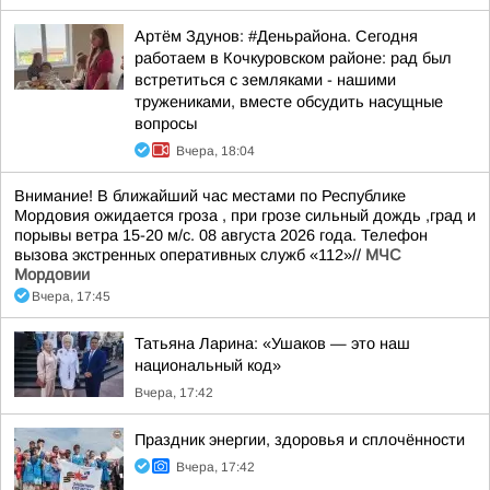
Артём Здунов: #Деньрайона. Сегодня
работаем в Кочкуровском районе: рад был
встретиться с земляками - нашими
тружениками, вместе обсудить насущные
вопросы
Вчера, 18:04
Внимание! В ближайший час местами по Республике
Мордовия ожидается гроза , при грозе сильный дождь ,град и
порывы ветра 15-20 м/с. 08 августа 2026 года. Телефон
вызова экстренных оперативных служб «112»//
МЧС
Мордовии
Вчера, 17:45
Татьяна Ларина: «Ушаков — это наш
национальный код»
Вчера, 17:42
Праздник энергии, здоровья и сплочённости
Вчера, 17:42