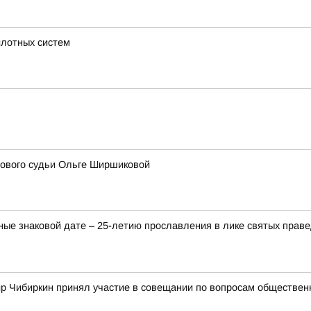
илотных систем
ового судьи Ольге Ширшиковой
ые знаковой дате – 25-летию прославления в лике святых прав
 Чибиркин принял участие в совещании по вопросам обществен