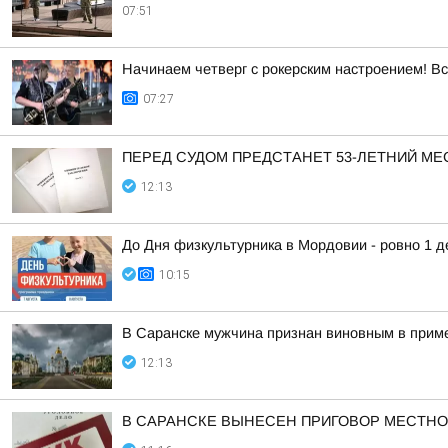
07:51
Начинаем четверг с рокерским настроением! Вс
07:27
ПЕРЕД СУДОМ ПРЕДСТАНЕТ 53-ЛЕТНИЙ М
12:13
До Дня физкультурника в Мордовии - ровно 1 д
10:15
В Саранске мужчина признан виновным в приме
12:13
В САРАНСКЕ ВЫНЕСЕН ПРИГОВОР МЕСТНО