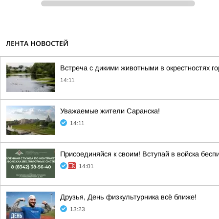
ЛЕНТА НОВОСТЕЙ
Встреча с дикими животными в окрестностях г
14:11
Уважаемые жители Саранска!
14:11
Присоединяйся к своим! Вступай в войска бесп
14:01
Друзья, День физкультурника всё ближе!
13:23