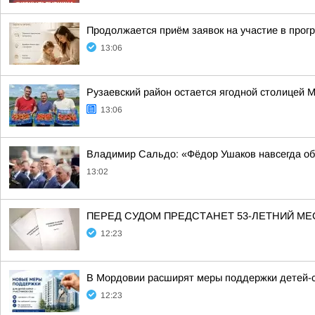
Продолжается приём заявок на участие в про
13:06
Рузаевский район остается ягодной столицей 
13:06
Владимир Сальдо: «Фёдор Ушаков навсегда о
13:02
ПЕРЕД СУДОМ ПРЕДСТАНЕТ 53-ЛЕТНИЙ М
12:23
В Мордовии расширят меры поддержки детей-с
12:23