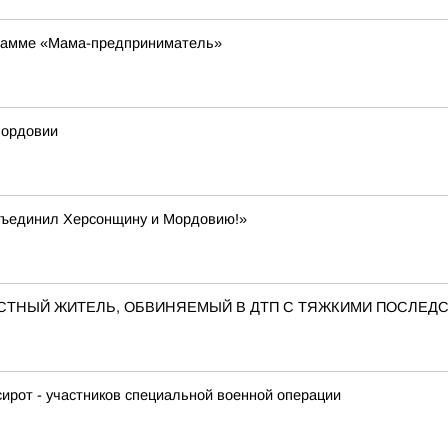
грамме «Мама-предприниматель»
Мордовии
бъединил Херсонщину и Мордовию!»
ЕСТНЫЙ ЖИТЕЛЬ, ОБВИНЯЕМЫЙ В ДТП С ТЯЖКИМИ ПОСЛЕД
ирот - участников специальной военной операции