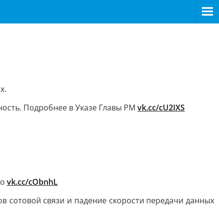
х.
ость. Подробнее в Указе Главы РМ
vk.cc/cU2IXS
но
vk.cc/cObnhL
в сотовой связи и падение скорости передачи данных