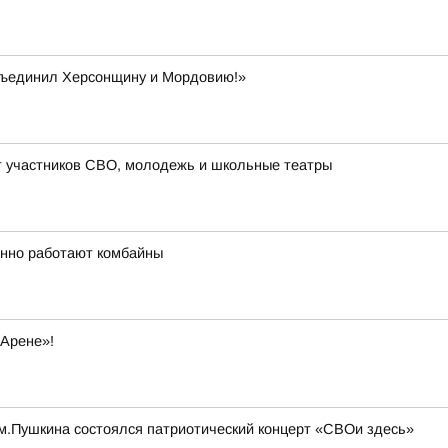
бъединил Херсонщину и Мордовию!»
 участников СВО, молодежь и школьные театры
анно работают комбайны
 Арене»!
 им.Пушкина состоялся патриотический концерт «СВОи здесь»