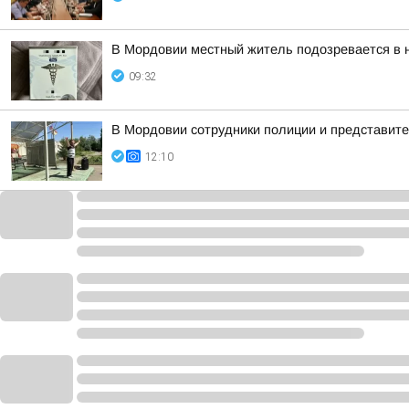
В Мордовии местный житель подозревается в 
09:32
В Мордовии сотрудники полиции и представит
12:10