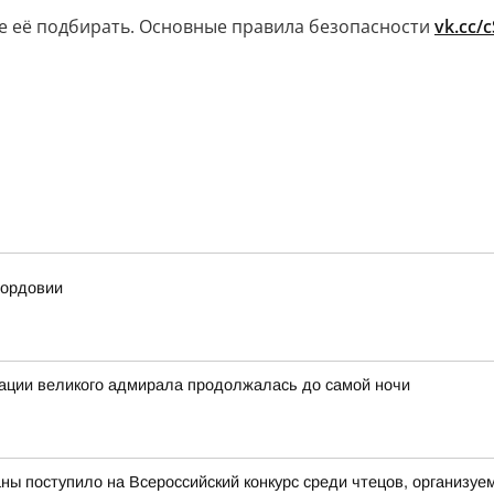
те её подбирать. Основные правила безопасности
vk.cc/
Мордовии
зации великого адмирала продолжалась до самой ночи
аны поступило на Всероссийский конкурс среди чтецов, организ