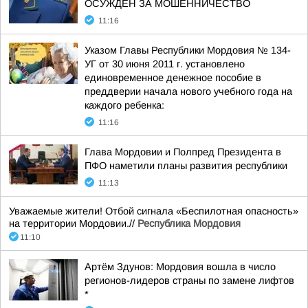
ОСУЖДЕН ЗА МОШЕННИЧЕСТВО
11:16
Указом Главы Республики Мордовия № 134-
УГ от 30 июня 2011 г. установлено
единовременное денежное пособие в
преддверии начала нового учебного года на
каждого ребенка:
11:16
Глава Мордовии и Полпред Президента в
ПФО наметили планы развития республики
11:13
Уважаемые жители! Отбой сигнала «Беспилотная опасность»
на территории Мордовии.//
Республика Мордовия
11:10
Артём Здунов: Мордовия вошла в число
регионов-лидеров страны по замене лифтов
*