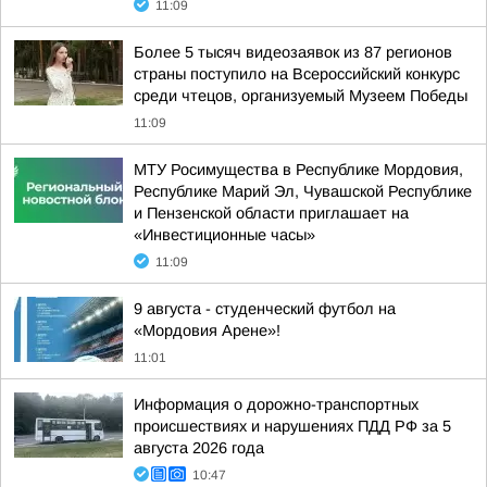
11:09
Более 5 тысяч видеозаявок из 87 регионов
страны поступило на Всероссийский конкурс
среди чтецов, организуемый Музеем Победы
11:09
МТУ Росимущества в Республике Мордовия,
Республике Марий Эл, Чувашской Республике
и Пензенской области приглашает на
«Инвестиционные часы»
11:09
9 августа - студенческий футбол на
«Мордовия Арене»!
11:01
Информация о дорожно-транспортных
происшествиях и нарушениях ПДД РФ за 5
августа 2026 года
10:47