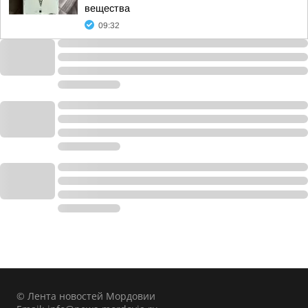
вещества
09:32
© Лента новостей Мордовии