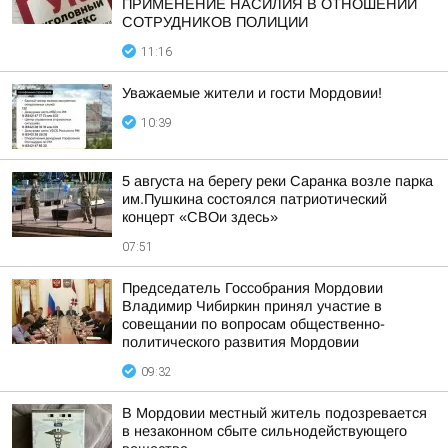
ПРИМЕНЕНИЕ НАСИЛИЯ В ОТНОШЕНИИ
СОТРУДНИКОВ ПОЛИЦИИ
11:16
Уважаемые жители и гости Мордовии!
10:39
5 августа на берегу реки Саранка возле парка
им.Пушкина состоялся патриотический
концерт «СВОи здесь»
07:51
Председатель Госсобрания Мордовии
Владимир Чибиркин принял участие в
совещании по вопросам общественно-
политического развития Мордовии
09:32
В Мордовии местный житель подозревается
в незаконном сбыте сильнодействующего