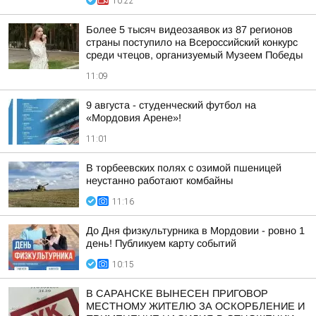
10:22
Более 5 тысяч видеозаявок из 87 регионов
страны поступило на Всероссийский конкурс
среди чтецов, организуемый Музеем Победы
11:09
9 августа - студенческий футбол на
«Мордовия Арене»!
11:01
В торбеевских полях с озимой пшеницей
неустанно работают комбайны
11:16
До Дня физкультурника в Мордовии - ровно 1
день! Публикуем карту событий
10:15
В САРАНСКЕ ВЫНЕСЕН ПРИГОВОР
МЕСТНОМУ ЖИТЕЛЮ ЗА ОСКОРБЛЕНИЕ И