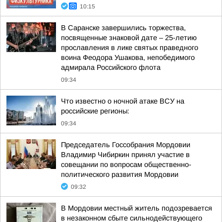
10:15
В Саранске завершились торжества,
посвященные знаковой дате – 25-летию
прославления в лике святых праведного
воина Феодора Ушакова, непобедимого
адмирала Российского флота
09:34
Что известно о ночной атаке ВСУ на
российские регионы:
09:34
Председатель Госсобрания Мордовии
Владимир Чибиркин принял участие в
совещании по вопросам общественно-
политического развития Мордовии
09:32
В Мордовии местный житель подозревается
в незаконном сбыте сильнодействующего