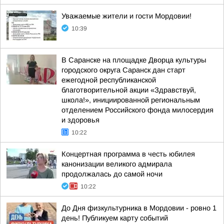
Уважаемые жители и гости Мордовии!
10:39
В Саранске на площадке Дворца культуры
городского округа Саранск дан старт
ежегодной республиканской
благотворительной акции «Здравствуй,
школа!», инициированной региональным
отделением Российского фонда милосердия
и здоровья
10:22
Концертная программа в честь юбилея
канонизации великого адмирала
продолжалась до самой ночи
10:22
До Дня физкультурника в Мордовии - ровно 1
день! Публикуем карту событий