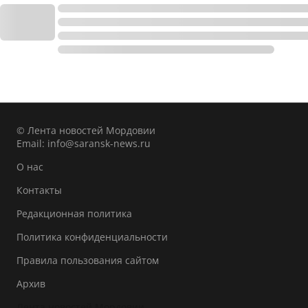
© Лента новостей Мордовии
Email:
info@saransk-news.ru
О нас
Контакты
Редакционная политика
Политика конфиденциальности
Правила пользования сайтом
Архив
Лента новостей Мордовии