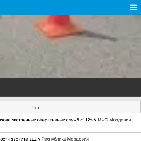
Топ
ова экстренных оперативных служб «112».//
МЧС Мордовии
сти звоните 112.//
Республика Мордовия