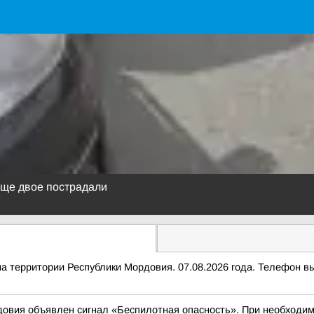
еще двое пострадали
ритории Республики Мордовия. 07.08.2026 года. Телефон выз
овия объявлен сигнал «Беспилотная опасность». При необходимо