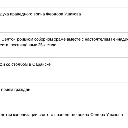
 духа праведного воина Феодора Ушакова
ри Свято-Троицком соборном храме вместе с настоятелем Геннад
еств, посвящённых 25-летию...
си со столбом в Саранске
 прием граждан
5летии канонизации святого праведного воина Федора Ушакова