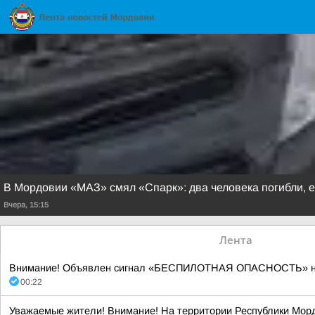
В Мордовии «МАЗ» смял «Спарк»: два человека погибли, 
Вчера, 15:15
Лента
Внимание! Объявлен сигнал «БЕСПИЛОТНАЯ ОПАСНОСТЬ» на тер
00:22
Уважаемые жители! Внимание! На территории Республики Морд