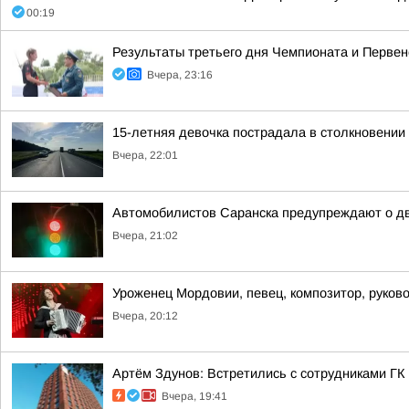
00:19
Результаты третьего дня Чемпионата и Первен
Вчера, 23:16
15-летняя девочка пострадала в столкновении
Вчера, 22:01
Автомобилистов Саранска предупреждают о дв
Вчера, 21:02
Уроженец Мордовии, певец, композитор, руков
Вчера, 20:12
Артём Здунов: Встретились с сотрудниками Г
Вчера, 19:41