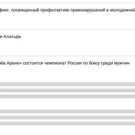
финг, посвященный профилактике правонарушений в молодежной 
ки Алатырь
арёв Арене» состоится чемпионат России по боксу среди мужчин