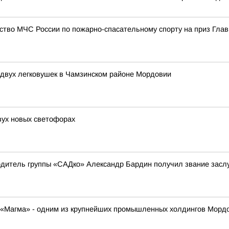
ство МЧС России по пожарно-спасательному спорту на приз Гла
 двух легковушек в Чамзинском районе Мордовии
ух новых светофорах
одитель группы «САДко» Александр Бардин получил звание засл
К «Магма» - одним из крупнейших промышленных холдингов Морд