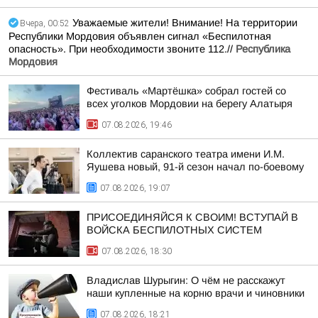
Уважаемые жители! Внимание! На территории
Вчера, 00:52
Республики Мордовия объявлен сигнал «Беспилотная
опасность». При необходимости звоните 112.//
Республика
Мордовия
Фестиваль «Мартёшка» собрал гостей со
всех уголков Мордовии на берегу Алатыря
07.08.2026, 19:46
Коллектив саранского театра имени И.М.
Яушева новый, 91-й сезон начал по-боевому
07.08.2026, 19:07
ПРИСОЕДИНЯЙСЯ К СВОИМ! ВСТУПАЙ В
ВОЙСКА БЕСПИЛОТНЫХ СИСТЕМ
07.08.2026, 18:30
Владислав Шурыгин: О чём не расскажут
наши купленные на корню врачи и чиновники
07.08.2026, 18:21