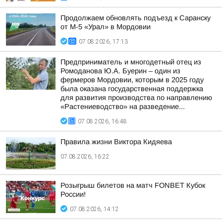
Продолжаем обновлять подъезд к Саранску
от М-5 «Урал» в Мордовии
07.08.2026, 17:13
Предприниматель и многодетный отец из
Ромоданова Ю.А. Буерин – один из
фермеров Мордовии, которым в 2025 году
была оказана государственная поддержка
для развития производства по направлению
«Растениеводство» на разведение...
07.08.2026, 16:48
Правила жизни Виктора Кидяева
07.08.2026, 16:22
Розыгрыш билетов на матч FONBET Кубок
России!
07.08.2026, 14:12