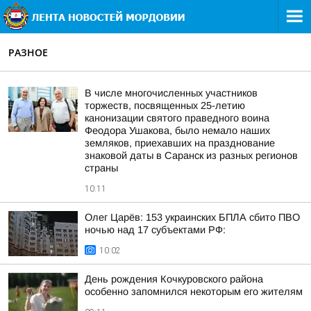
РАЗНОЕ
В числе многочисленных участников
торжеств, посвященных 25-летию
канонизации святого праведного воина
Феодора Ушакова, было немало наших
земляков, приехавших на празднование
знаковой даты в Саранск из разных регионов
страны
10:11
Олег Царёв: 153 украинских БПЛА сбито ПВО
ночью над 17 субъектами РФ:
10:02
День рождения Кочкуровского района
особенно запомнился некоторым его жителям