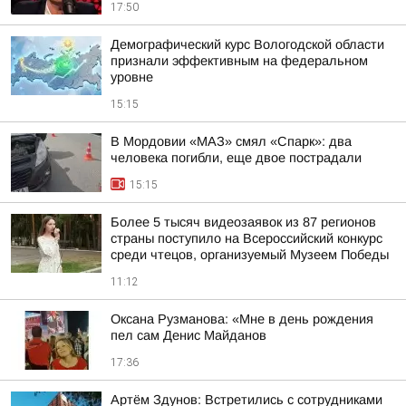
17:50
Демографический курс Вологодской области
признали эффективным на федеральном
уровне
15:15
В Мордовии «МАЗ» смял «Спарк»: два
человека погибли, еще двое пострадали
15:15
Более 5 тысяч видеозаявок из 87 регионов
страны поступило на Всероссийский конкурс
среди чтецов, организуемый Музеем Победы
11:12
Оксана Рузманова: «Мне в день рождения
пел сам Денис Майданов
17:36
Артём Здунов: Встретились с сотрудниками