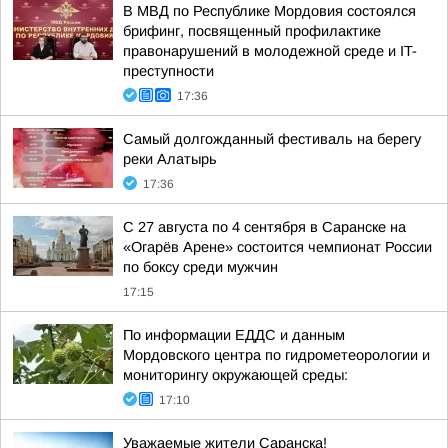
В МВД по Республике Мордовия состоялся
брифинг, посвященный профилактике
правонарушений в молодежной среде и IT-
преступности
17:36
Самый долгожданный фестиваль на берегу
реки Алатырь
17:36
С 27 августа по 4 сентября в Саранске на
«Огарёв Арене» состоится чемпионат России
по боксу среди мужчин
17:15
По информации ЕДДС и данным
Мордовского центра по гидрометеорологии и
мониторингу окружающей среды:
17:10
Уважаемые жители Саранска!