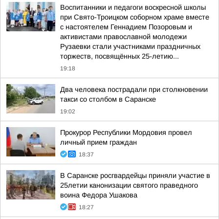
Воспитанники и педагоги воскресной школы
при Свято-Троицком соборном храме вместе
с настоятелем Геннадием Позоровым и
активистами православной молодежи
Рузаевки стали участниками праздничных
торжеств, посвящённых 25-летию...
19:18
Два человека пострадали при столкновении
такси со столбом в Саранске
19:02
Прокурор Республики Мордовия провел
личный прием граждан
18:37
В Саранске росгвардейцы приняли участие в
25летии канонизации святого праведного
воина Федора Ушакова
18:27