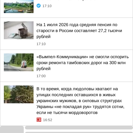
17:10
На 1 июля 2026 года средняя пенсия по
старости в России составляет 27,2 тысячи
рублей
17:10
«Вымпел-Коммуникации» не смогли оспорить
сроки ремонта тамбовских дорог на 300 млн
рублей
17:00
В то время, когда людоловы хватают на
улицах последних оставшихся в живых
украинских мужиков, в силовых структурах
Украины «не покладая рук» трудятся сотни,
если не тысячи мордоворотов
16:52