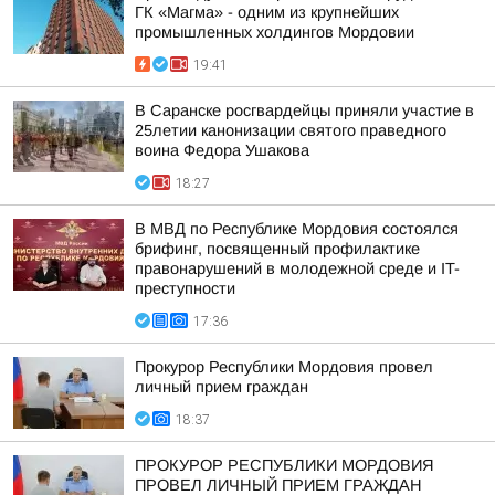
ГК «Магма» - одним из крупнейших
промышленных холдингов Мордовии
19:41
В Саранске росгвардейцы приняли участие в
25летии канонизации святого праведного
воина Федора Ушакова
18:27
В МВД по Республике Мордовия состоялся
брифинг, посвященный профилактике
правонарушений в молодежной среде и IT-
преступности
17:36
Прокурор Республики Мордовия провел
личный прием граждан
18:37
ПРОКУРОР РЕСПУБЛИКИ МОРДОВИЯ
ПРОВЕЛ ЛИЧНЫЙ ПРИЕМ ГРАЖДАН