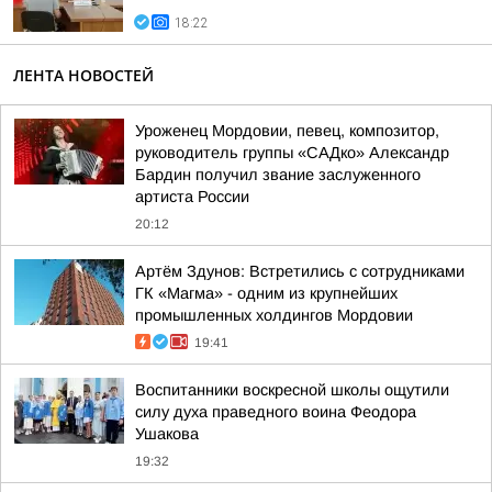
18:22
ЛЕНТА НОВОСТЕЙ
Уроженец Мордовии, певец, композитор,
руководитель группы «САДко» Александр
Бардин получил звание заслуженного
артиста России
20:12
Артём Здунов: Встретились с сотрудниками
ГК «Магма» - одним из крупнейших
промышленных холдингов Мордовии
19:41
Воспитанники воскресной школы ощутили
силу духа праведного воина Феодора
Ушакова
19:32