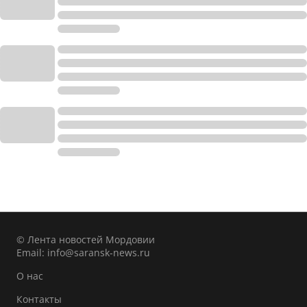
© Лента новостей Мордовии
Email:
info@saransk-news.ru
О нас
Контакты