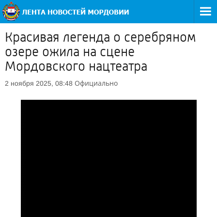
Красивая легенда о серебряном
озере ожила на сцене
Мордовского нацтеатра
Официально
2 ноября 2025, 08:48