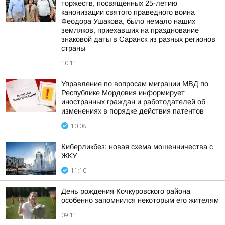
торжеств, посвященных 25-летию
канонизации святого праведного воина
Феодора Ушакова, было немало наших
земляков, приехавших на празднование
знаковой даты в Саранск из разных регионов
страны
10:11
Управление по вопросам миграции МВД по
Республике Мордовия информирует
иностранных граждан и работодателей об
изменениях в порядке действия патентов
10:08
Киберликбез: новая схема мошенничества с
ЖКУ
11:10
День рождения Кочкуровского района
особенно запомнился некоторым его жителям
09:11