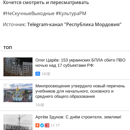
Хочется смотреть и пересматривать
#НеСкучныеВыходные #КультураРМ
Источник:
Telegram-канал "Республика Мордовия"
ТОП
Олег Царёв: 153 украинских БПЛА сбито ПВО
ночью над 17 субъектами РФ:
10:02
Минпросвещения утвердило новый перечень
учебников для начального, основного и
среднего общего образования
10:02
Артём Здунов: С днём строителя, земляки!
11:17