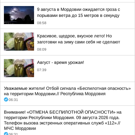
9 августа в Мордовии ожидается гроза с
порывами ветра до 15 метров в секунду
08:58
Красивое, щедрое, вкусное лето! Но
заготовки на зиму сами себя не сделают
08:09
Август - время урожая!
07:39
Уважаемые жители! Отбой сигнала «Беспилотная опасность»
на территории Мордовии.//
Республика Мордовия
06:31
Внимание! «ОТМЕНА БЕСПИЛОТНОЙ ОПАСНОСТИ» на
территории Республики Мордовия. 09 августа 2026 года.
Телефон вызова экстренных оперативных служб «112».//
МЧС Мордовии
06:31