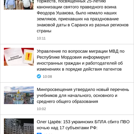
торжеств, посвященных 25-летию
канонизации святого праведного воина
Феодора Ушакова, было немало наших
земляков, приехавших на празднование
знаковой даты в Саранск из разных регионов
страны
10:11
Управление по вопросам миграции МВД по
Республике Мордовия информирует
иностранных граждан и работодателей об
изменениях в порядке действия патентов
10:08
Минпросвещения утвердило новый перечень
учебников для начального, основного и
среднего общего образования
10:02
Олег Царёв: 153 украинских БПЛА сбито ПВО
ночью над 17 субъектами РФ: