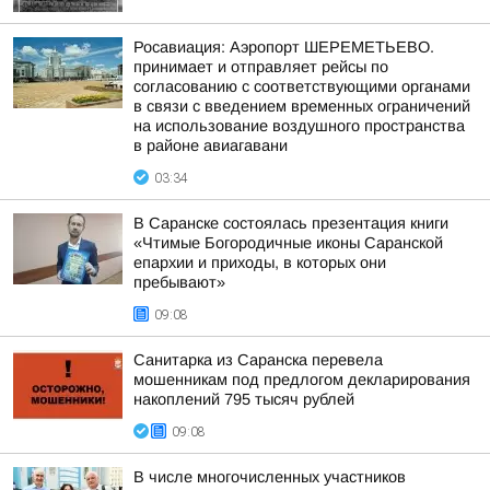
Росавиация: Аэропорт ШЕРЕМЕТЬЕВО.
принимает и отправляет рейсы по
согласованию с соответствующими органами
в связи с введением временных ограничений
на использование воздушного пространства
в районе авиагавани
03:34
В Саранске состоялась презентация книги
«Чтимые Богородичные иконы Саранской
епархии и приходы, в которых они
пребывают»
09:08
Санитарка из Саранска перевела
мошенникам под предлогом декларирования
накоплений 795 тысяч рублей
09:08
В числе многочисленных участников