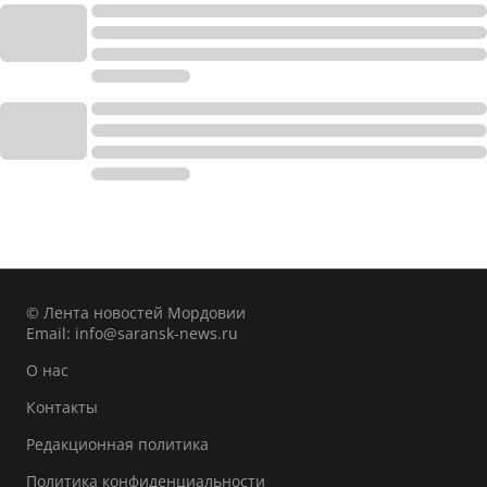
© Лента новостей Мордовии
Email:
info@saransk-news.ru
О нас
Контакты
Редакционная политика
Политика конфиденциальности