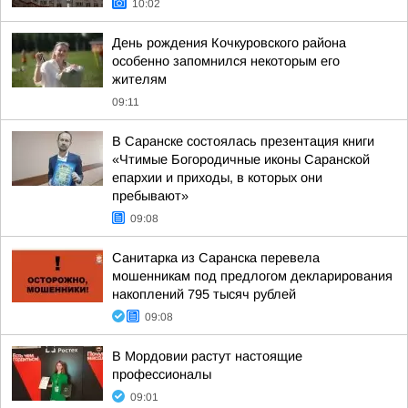
10:02
День рождения Кочкуровского района
особенно запомнился некоторым его
жителям
09:11
В Саранске состоялась презентация книги
«Чтимые Богородичные иконы Саранской
епархии и приходы, в которых они
пребывают»
09:08
Санитарка из Саранска перевела
мошенникам под предлогом декларирования
накоплений 795 тысяч рублей
09:08
В Мордовии растут настоящие
профессионалы
09:01