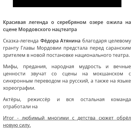
Красивая легенда о серебряном озере ожила на
сцене Мордовского нацтеатра
Сказка-легенда
Фёдора Атянина
благодаря целевому
гранту Главы Мордовии предстала перед саранским
зрителем в новой постановке национального театра.
Мифы, предания, народная мудрость и вечные
ценности звучат со сцены на мокшанском с
синхронным переводом на русский, а также на языке
хореографии.
Актёры, режиссёр и вся остальная команда
отработали на
Итог - любимый многими с детства сюжет обрёл
новую силу.