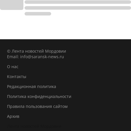
© Лента новостей Мордовии
Email:
info@saransk-news.ru
О нас
Контакты
Редакционная политика
Политика конфиденциальности
Правила пользования сайтом
Архив
Лента новостей Мордовии