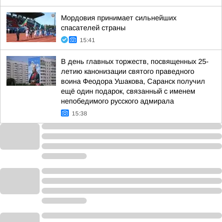
Мордовия принимает сильнейших
спасателей страны
15:41
В день главных торжеств, посвященных 25-
летию канонизации святого праведного
воина Феодора Ушакова, Саранск получил
ещё один подарок, связанный с именем
непобедимого русского адмирала
15:38