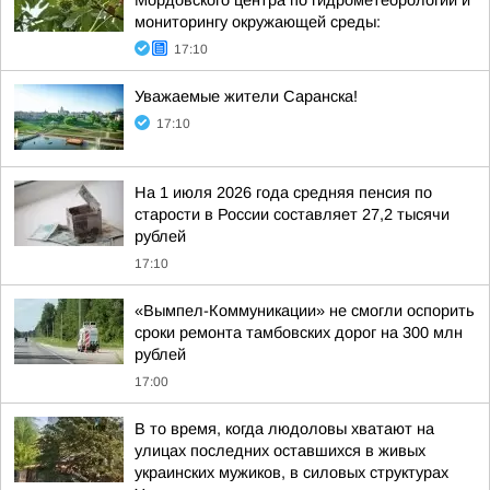
Мордовского центра по гидрометеорологии и
мониторингу окружающей среды:
17:10
Уважаемые жители Саранска!
17:10
На 1 июля 2026 года средняя пенсия по
старости в России составляет 27,2 тысячи
рублей
17:10
«Вымпел-Коммуникации» не смогли оспорить
сроки ремонта тамбовских дорог на 300 млн
рублей
17:00
В то время, когда людоловы хватают на
улицах последних оставшихся в живых
украинских мужиков, в силовых структурах