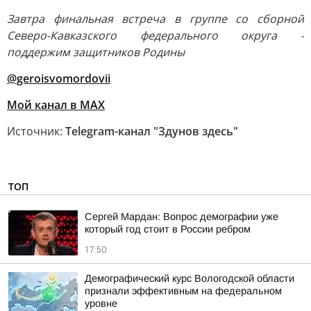
Завтра финальная встреча в группе со сборной
Северо-Кавказского федерального округа -
поддержим защитников Родины
@geroisvomordovii
Мой канал в MAX
Источник:
Telegram-канал "Здунов здесь"
ТОП
Сергей Мардан: Вопрос демографии уже
который год стоит в России ребром
17:50
Демографический курс Вологодской области
признали эффективным на федеральном
уровне