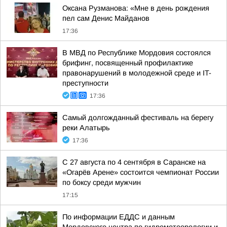
Оксана Рузманова: «Мне в день рождения
пел сам Денис Майданов
17:36
В МВД по Республике Мордовия состоялся
брифинг, посвященный профилактике
правонарушений в молодежной среде и IT-
преступности
17:36
Самый долгожданный фестиваль на берегу
реки Алатырь
17:36
С 27 августа по 4 сентября в Саранске на
«Огарёв Арене» состоится чемпионат России
по боксу среди мужчин
17:15
По информации ЕДДС и данным