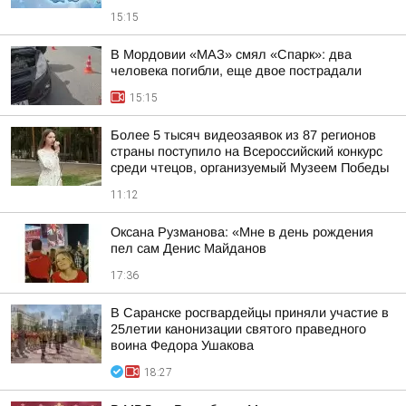
15:15
В Мордовии «МАЗ» смял «Спарк»: два
человека погибли, еще двое пострадали
15:15
Более 5 тысяч видеозаявок из 87 регионов
страны поступило на Всероссийский конкурс
среди чтецов, организуемый Музеем Победы
11:12
Оксана Рузманова: «Мне в день рождения
пел сам Денис Майданов
17:36
В Саранске росгвардейцы приняли участие в
25летии канонизации святого праведного
воина Федора Ушакова
18:27