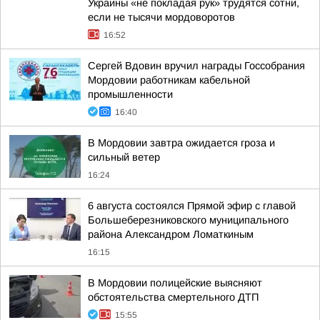
Украины «не покладая рук» трудятся сотни,
если не тысячи мордоворотов
16:52
Сергей Вдовин вручил награды Госсобрания
Мордовии работникам кабельной
промышленности
16:40
В Мордовии завтра ожидается гроза и
сильный ветер
16:24
6 августа состоялся Прямой эфир с главой
Большеберезниковского муниципального
района Александром Ломаткиным
16:15
В Мордовии полицейские выясняют
обстоятельства смертельного ДТП
15:55