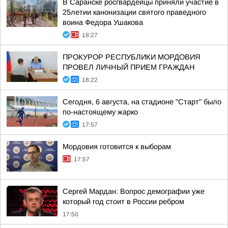
В Саранске росгвардейцы приняли участие в
25летии канонизации святого праведного
воина Федора Ушакова
18:27
ПРОКУРОР РЕСПУБЛИКИ МОРДОВИЯ
ПРОВЕЛ ЛИЧНЫЙ ПРИЕМ ГРАЖДАН
18:22
Сегодня, 6 августа, на стадионе "Старт" было
по-настоящему жарко
17:57
Мордовия готовится к выборам
17:57
Сергей Мардан: Вопрос демографии уже
который год стоит в России ребром
17:50