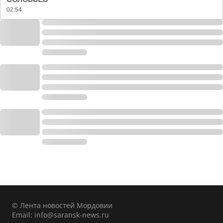
02:54
© Лента новостей Мордовии
Email:
info@saransk-news.ru