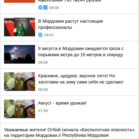
накоплений 795 тысяч рублей
09:08
В Мордовии растут настоящие
профессионалы
09:01
9 августа в Мордовии ожидается гроза с
порывами ветра до 15 метров в секунду
08:58
Красивое, щедрое, вкусное лето! Но
заготовки на зиму сами себя не сделают
08:09
Август - время урожая!
07:39
Уважаемые жители! Отбой сигнала «Беспилотная опасность»
на территории Мордовии.//
Республика Мордовия