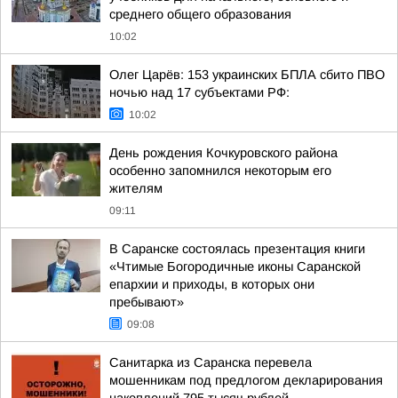
среднего общего образования
10:02
Олег Царёв: 153 украинских БПЛА сбито ПВО
ночью над 17 субъектами РФ:
10:02
День рождения Кочкуровского района
особенно запомнился некоторым его
жителям
09:11
В Саранске состоялась презентация книги
«Чтимые Богородичные иконы Саранской
епархии и приходы, в которых они
пребывают»
09:08
Санитарка из Саранска перевела
мошенникам под предлогом декларирования