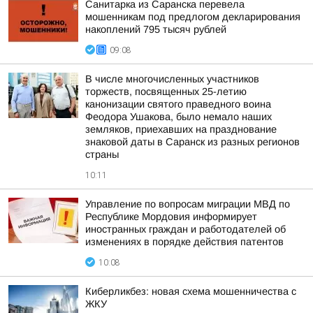
Санитарка из Саранска перевела
мошенникам под предлогом декларирования
накоплений 795 тысяч рублей
09:08
В числе многочисленных участников
торжеств, посвященных 25-летию
канонизации святого праведного воина
Феодора Ушакова, было немало наших
земляков, приехавших на празднование
знаковой даты в Саранск из разных регионов
страны
10:11
Управление по вопросам миграции МВД по
Республике Мордовия информирует
иностранных граждан и работодателей об
изменениях в порядке действия патентов
10:08
Киберликбез: новая схема мошенничества с
ЖКУ