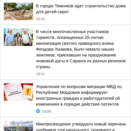
В городе Темников идет строительство дома
для детей-сирот
10:32
В числе многочисленных участников
торжеств, посвященных 25-летию
канонизации святого праведного воина
Феодора Ушакова, было немало наших
земляков, приехавших на празднование
знаковой даты в Саранск из разных регионов
страны
10:11
Управление по вопросам миграции МВД по
Республике Мордовия информирует
иностранных граждан и работодателей об
изменениях в порядке действия патентов
10:08
Минпросвещения утвердило новый перечень
учебников для начального, основного и