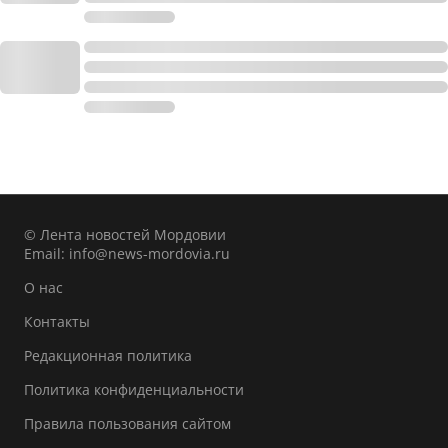
© Лента новостей Мордовии
Email:
info@news-mordovia.ru
О нас
Контакты
Редакционная политика
Политика конфиденциальности
Правила пользования сайтом