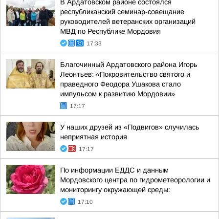
В Ардатовском районе состоялся
республиканский семинар-совещание
руководителей ветеранских организаций
МВД по Республике Мордовия
17:33
Благочинный Ардатовского района Игорь
Леонтьев: «Покровительство святого и
праведного Феодора Ушакова стало
импульсом к развитию Мордовии»
17:17
У наших друзей из «Подвигов» случилась
неприятная история
17:17
По информации ЕДДС и данным
Мордовского центра по гидрометеорологии и
мониторингу окружающей среды:
17:10