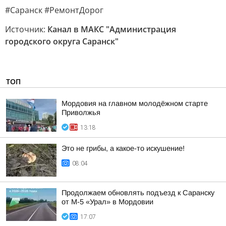
#Саранск #РемонтДорог
Источник:
Канал в МАКС "Администрация
городского округа Саранск"
ТОП
Мордовия на главном молодёжном старте
Приволжья
13:18
Это не грибы, а какое-то искушение!
08:04
Продолжаем обновлять подъезд к Саранску
от М-5 «Урал» в Мордовии
17:07