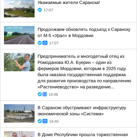
Уважаемые жители Саранска!
17:07
Продолжаем обновлять подъезд к Саранску
от М-5 «Урал» в Мордовии
17:07
Предприниматель и многодетный отец из
Ромоданова Ю.А. Буерин – один из
фермеров Мордовии, которым в 2025 году
была оказана государственная поддержка
для развития производства по направлению
«Растениеводство» на разведение...
16:46
В Саранске обустраивают инфраструктуру
экономической зоны «Система»
16:40
В Доме Республики прошла торжественная