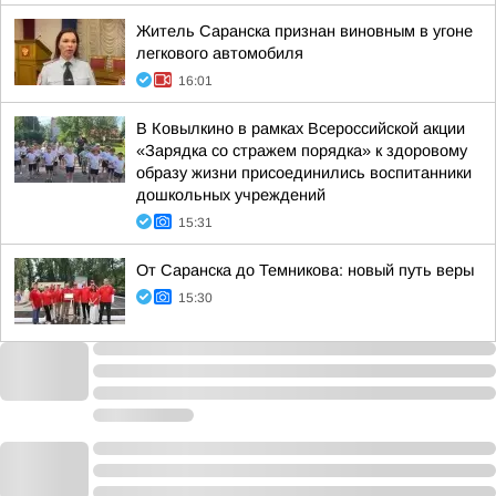
Житель Саранска признан виновным в угоне
легкового автомобиля
16:01
В Ковылкино в рамках Всероссийской акции
«Зарядка со стражем порядка» к здоровому
образу жизни присоединились воспитанники
дошкольных учреждений
15:31
От Саранска до Темникова: новый путь веры
15:30