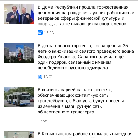
В Доме Республики прошла торжественная
церемония награждения лучших работников и
ветеранов сферы физической культуры и
спорта, а также выдающихся спортсменов
16:33
В день главных торжеств, посвященных 25-
летию канонизации святого праведного воина
Феодора Ушакова, Саранск получил ещё
один подарок, связанный с именем
непобедимого русского адмирала
13:01
В связи с аварией на электросетях,
обеспечивающих контактную сеть
троллейбусов, с 6 августа будут внесены
изменения в маршрутную сеть
общественного транспорта
13:55
В Ковылкинском районе открылась выездная