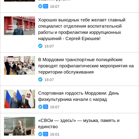
16:07
Хороших выходных тебе желает главный
специалист отделения воспитательной
работы и профилактики коррупционных
нарушений - Сергей Ерюшев!
16:07
В Мордовии транспортные полицейские
проводят профилактические мероприятия на
территории обслуживания
16:07
Спортивная гордость Мордовии: День
физкультурника начали с наград
16:07
«СВОи — здесь!» — музыка, память и
единство
16:01