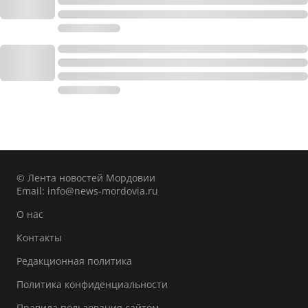
© Лента новостей Мордовии
Email:
info@news-mordovia.ru
О нас
Контакты
Редакционная политика
Политика конфиденциальности
Правила пользования сайтом