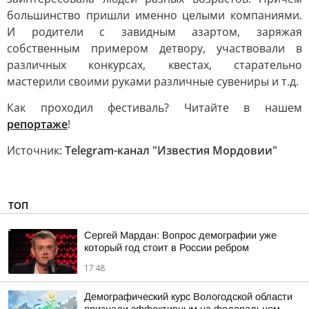
большинство пришли именно целыми компаниями.
И родители с завидным азартом, заряжая
собственным примером детвору, участвовали в
различных конкурсах, квестах, старательно
мастерили своими руками различные сувениры и т.д.
Как проходил фестиваль? Читайте в нашем
репортаже
!
Источник:
Telegram-канал "Известия Мордовии"
ТОП
Сергей Мардан: Вопрос демографии уже
который год стоит в России ребром
17:48
Демографический курс Вологодской области