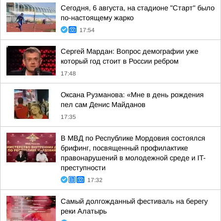
Сегодня, 6 августа, на стадионе "Старт" было
по-настоящему жарко
17:54
Сергей Мардан: Вопрос демографии уже
который год стоит в России ребром
17:48
Оксана Рузманова: «Мне в день рождения
пел сам Денис Майданов
17:35
В МВД по Республике Мордовия состоялся
брифинг, посвященный профилактике
правонарушений в молодежной среде и IT-
преступности
17:32
Самый долгожданный фестиваль на берегу
реки Алатырь