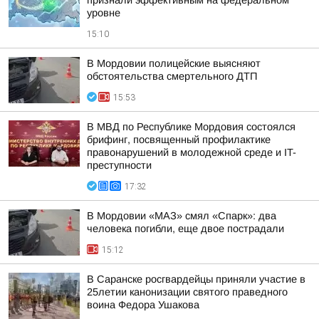
признали эффективным на федеральном
уровне
15:10
В Мордовии полицейские выясняют
обстоятельства смертельного ДТП
15:53
В МВД по Республике Мордовия состоялся
брифинг, посвященный профилактике
правонарушений в молодежной среде и IT-
преступности
17:32
В Мордовии «МАЗ» смял «Спарк»: два
человека погибли, еще двое пострадали
15:12
В Саранске росгвардейцы приняли участие в
25летии канонизации святого праведного
воина Федора Ушакова