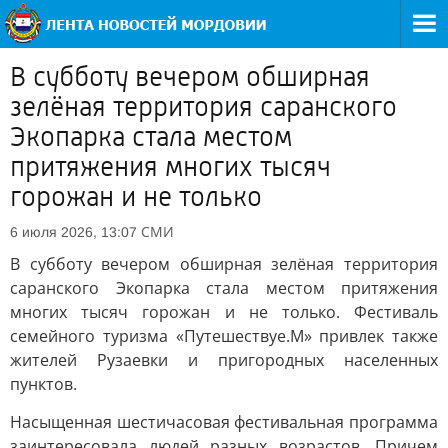
В субботу вечером обширная
зелёная территория саранского
Экопарка стала местом
притяжения многих тысяч
горожан и не только
СМИ
6 июля 2026, 13:07
В субботу вечером обширная зелёная территория
саранского Экопарка стала местом притяжения
многих тысяч горожан и не только. Фестиваль
семейного туризма «Путешествуе.М» привлек также
жителей Рузаевки и пригородных населенных
пунктов.
Насыщенная шестичасовая фестивальная программа
заинтересовала людей разных возрастов. Причем