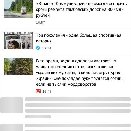
«Вымпел-Коммуникации» не смогли оспорить
сроки ремонта тамбовских дорог на 300 млн
рублей
16:57
Три поколения - одна большая спортивная
история
16:48
В то время, когда людоловы хватают на
улицах последних оставшихся в живых
украинских мужиков, в силовых структурах
Украины «не покладая рук» трудятся сотни,
если не тысячи мордоворотов
16:48