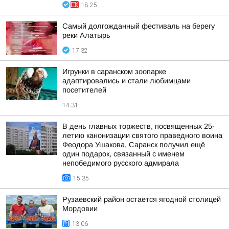
18:25
Самый долгожданный фестиваль на берегу
реки Алатырь
17:32
Игрунки в саранском зоопарке
адаптировались и стали любимцами
посетителей
14:31
В день главных торжеств, посвященных 25-
летию канонизации святого праведного воина
Феодора Ушакова, Саранск получил ещё
один подарок, связанный с именем
непобедимого русского адмирала
15:35
Рузаевский район остается ягодной столицей
Мордовии
13:06