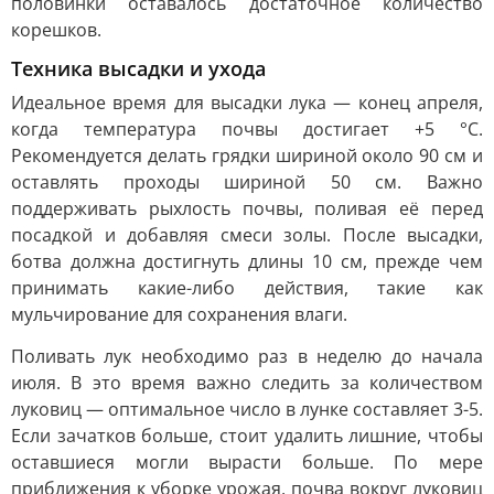
половинки оставалось достаточное количество
корешков.
Техника высадки и ухода
Идеальное время для высадки лука — конец апреля,
когда температура почвы достигает +5 °C.
Рекомендуется делать грядки шириной около 90 см и
оставлять проходы шириной 50 см. Важно
поддерживать рыхлость почвы, поливая её перед
посадкой и добавляя смеси золы. После высадки,
ботва должна достигнуть длины 10 см, прежде чем
принимать какие-либо действия, такие как
мульчирование для сохранения влаги.
Поливать лук необходимо раз в неделю до начала
июля. В это время важно следить за количеством
луковиц — оптимальное число в лунке составляет 3-5.
Если зачатков больше, стоит удалить лишние, чтобы
оставшиеся могли вырасти больше. По мере
приближения к уборке урожая, почва вокруг луковиц