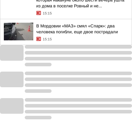
которая накануне около шести вечера ушла
из дома в поселке Ровный и не...
15:15
В Мордовии «МАЗ» смял «Спарк»: два
человека погибли, еще двое пострадали
15:15