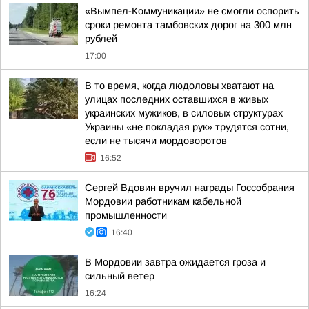
«Вымпел-Коммуникации» не смогли оспорить
сроки ремонта тамбовских дорог на 300 млн
рублей
17:00
В то время, когда людоловы хватают на
улицах последних оставшихся в живых
украинских мужиков, в силовых структурах
Украины «не покладая рук» трудятся сотни,
если не тысячи мордоворотов
16:52
Сергей Вдовин вручил награды Госсобрания
Мордовии работникам кабельной
промышленности
16:40
В Мордовии завтра ожидается гроза и
сильный ветер
16:24