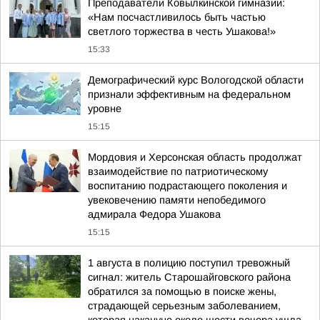
Преподаватели Ковылкинской гимназии:
«Нам посчастливилось быть частью
светлого торжества в честь Ушакова!»
15:33
Демографический курс Вологодской области
признали эффективным на федеральном
уровне
15:15
Мордовия и Херсонская область продолжат
взаимодействие по патриотическому
воспитанию подрастающего поколения и
увековечению памяти непобедимого
адмирала Федора Ушакова
15:15
1 августа в полицию поступил тревожный
сигнал: житель Старошайговского района
обратился за помощью в поиске жены,
страдающей серьезным заболеванием,