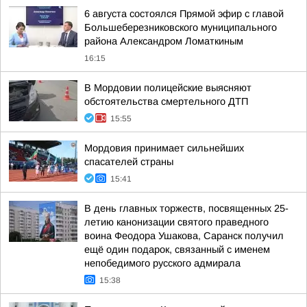
6 августа состоялся Прямой эфир с главой
Большеберезниковского муниципального
района Александром Ломаткиным
16:15
В Мордовии полицейские выясняют
обстоятельства смертельного ДТП
15:55
Мордовия принимает сильнейших
спасателей страны
15:41
В день главных торжеств, посвященных 25-
летию канонизации святого праведного
воина Феодора Ушакова, Саранск получил
ещё один подарок, связанный с именем
непобедимого русского адмирала
15:38