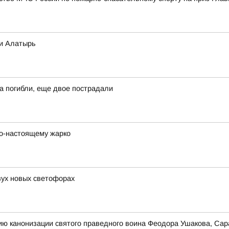
ки Алатырь
а погибли, еще двое пострадали
 по-настоящему жарко
ух новых светофорах
ию канонизации святого праведного воина Феодора Ушакова, Сар