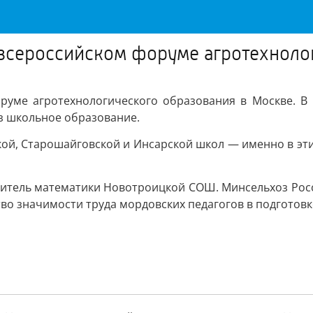
всероссийском форуме агротехноло
уме агротехнологического образования в Москве. В 
з школьное образование.
ой, Старошайговской и Инсарской школ — именно в эти
итель математики Новотроицкой СОШ. Минсельхоз Росс
тво значимости труда мордовских педагогов в подготов