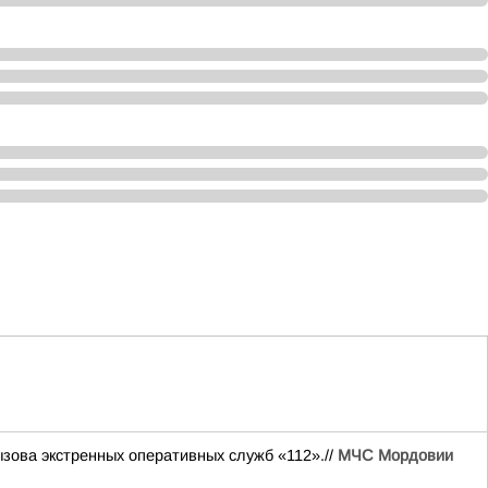
ова экстренных оперативных служб «112».//
МЧС Мордовии