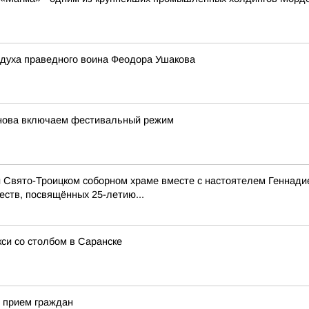
 духа праведного воина Феодора Ушакова
снова включаем фестивальный режим
ри Свято-Троицком соборном храме вместе с настоятелем Геннад
еств, посвящённых 25-летию...
си со столбом в Саранске
 прием граждан