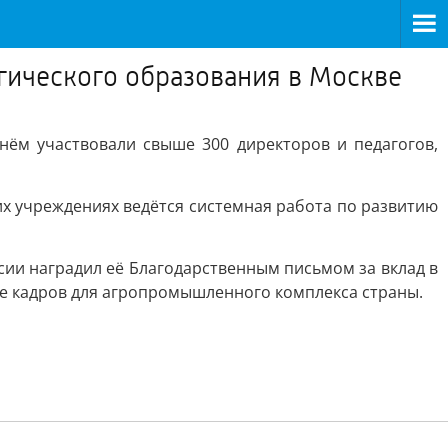
гического образования в Москве
нём участвовали свыше 300 директоров и педагогов,
х учреждениях ведётся системная работа по развитию
ии наградил её Благодарственным письмом за вклад в
ке кадров для агропромышленного комплекса страны.