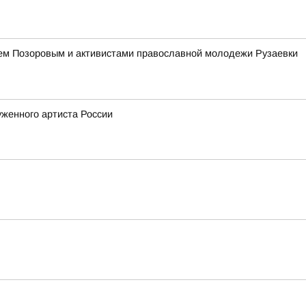
ием Позоровым и активистами православной молодежи Рузаевки
женного артиста России