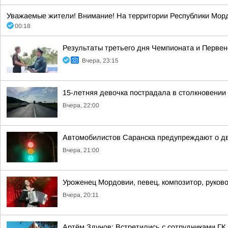
Уважаемые жители! Внимание! На территории Республики Морд
00:18
Результаты третьего дня Чемпионата и Первен
Вчера, 23:15
15-летняя девочка пострадала в столкновении
Вчера, 22:00
Автомобилистов Саранска предупреждают о дв
Вчера, 21:00
Уроженец Мордовии, певец, композитор, руков
Вчера, 20:11
Артём Здунов: Встретились с сотрудниками Г