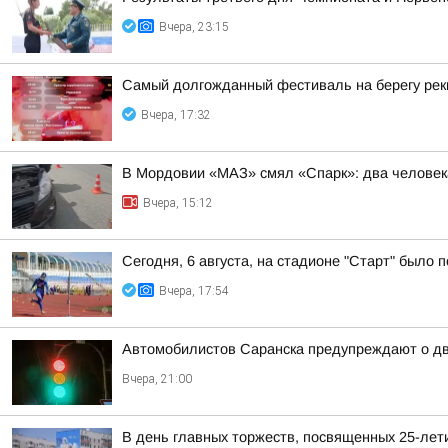
Вчера, 23:15
Самый долгожданный фестиваль на берегу ре
Вчера, 17:32
В Мордовии «МАЗ» смял «Спарк»: два человек
Вчера, 15:12
Сегодня, 6 августа, на стадионе "Старт" было
Вчера, 17:54
Автомобилистов Саранска предупреждают о дв
Вчера, 21:00
В день главных торжеств, посвященных 25-лет