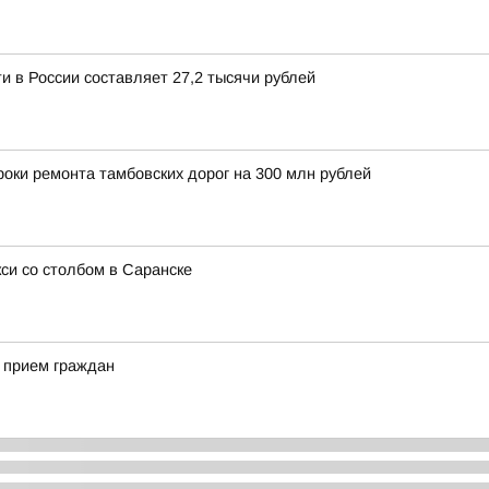
и в России составляет 27,2 тысячи рублей
оки ремонта тамбовских дорог на 300 млн рублей
си со столбом в Саранске
 прием граждан