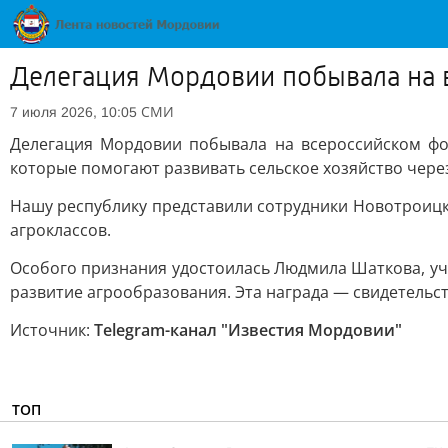
Делегация Мордовии побывала на 
СМИ
7 июля 2026, 10:05
Делегация Мордовии побывала на всероссийском фор
которые помогают развивать сельское хозяйство чере
Нашу республику представили сотрудники Новотроицк
агроклассов.
Особого признания удостоилась Людмила Шаткова, уч
развитие агрообразования. Эта награда — свидетельс
Источник:
Telegram-канал "Известия Мордовии"
ТОП