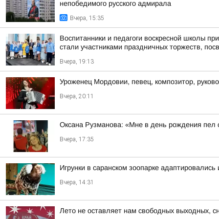
непобедимого русского адмирала
Вчера, 15:35
Воспитанники и педагоги воскресной школы пр
стали участниками праздничных торжеств, пос
Вчера, 19:13
Уроженец Мордовии, певец, композитор, руков
Вчера, 20:11
Оксана Рузманова: «Мне в день рождения пел
Вчера, 17:35
Игрунки в саранском зоопарке адаптировались
Вчера, 14:31
Лето не оставляет нам свободных выходных, 