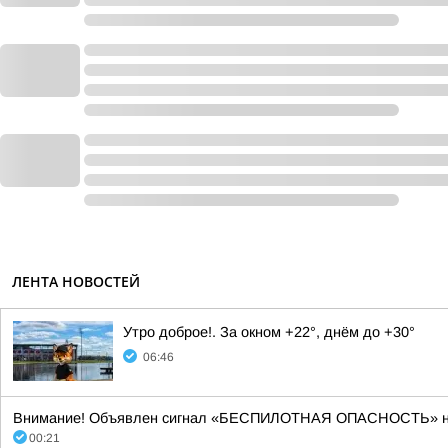
ЛЕНТА НОВОСТЕЙ
Утро доброе!. За окном +22°, днём до +30°
06:46
Внимание! Объявлен сигнал «БЕСПИЛОТНАЯ ОПАСНОСТЬ» на тер
00:21