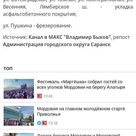
Весенняя, Лямбирское ш. - укладка
асфальтобетонного покрытия;
ул. Пушкина - фрезерование.
Источник:
Канал в МАКС "Владимир Быков"
, репост
Администрация городского округа Саранск
ТОП
Фестиваль «Мартёшка» собрал гостей со
всех уголков Мордовии на берегу Алатыря
19:42
Мордовия на главном молодёжном старте
Приволжья
13:18
Диалог бизнеса Мордовии и Московской