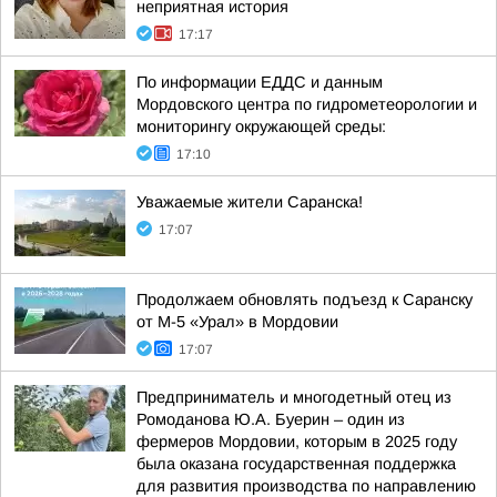
неприятная история
17:17
По информации ЕДДС и данным
Мордовского центра по гидрометеорологии и
мониторингу окружающей среды:
17:10
Уважаемые жители Саранска!
17:07
Продолжаем обновлять подъезд к Саранску
от М-5 «Урал» в Мордовии
17:07
Предприниматель и многодетный отец из
Ромоданова Ю.А. Буерин – один из
фермеров Мордовии, которым в 2025 году
была оказана государственная поддержка
для развития производства по направлению