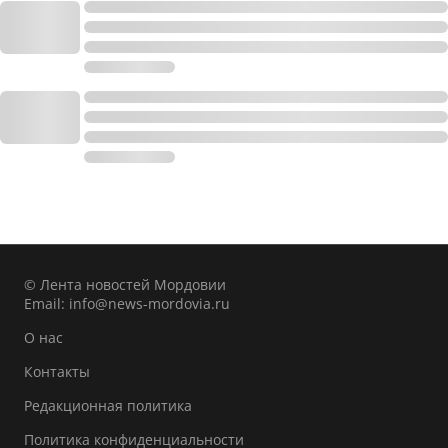
© Лента новостей Мордовии
Email:
info@news-mordovia.ru
О нас
Контакты
Редакционная политика
Политика конфиденциальности