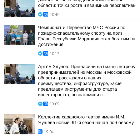
области: точки роста и взаимные перспективы
20:40
Чемпионат и Первенство МЧС России по
пожарно-спасательному спорту на приз
Главы Республики Мордовия стал богатым на
достижения
20:17
Артём Здунов: Пригласили на бизнес встречу
предпринимателей из Москвы и Московской
области - рассказали о наших
преимуществах, инфраструктуре, какие
предлагаем инструменты для старта
инвестпроекта, познакомили с...
19:09
Коллектив саранского театра имени И.М.
Яушева новый, 91-й сезон начал по-боевому
19:04