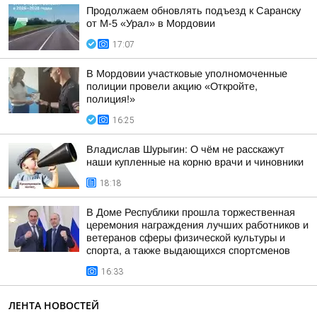
Продолжаем обновлять подъезд к Саранску
от М-5 «Урал» в Мордовии
17:07
В Мордовии участковые уполномоченные
полиции провели акцию «Откройте,
полиция!»
16:25
Владислав Шурыгин: О чём не расскажут
наши купленные на корню врачи и чиновники
18:18
В Доме Республики прошла торжественная
церемония награждения лучших работников и
ветеранов сферы физической культуры и
спорта, а также выдающихся спортсменов
16:33
ЛЕНТА НОВОСТЕЙ