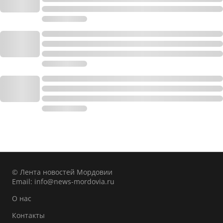
© Лента новостей Мордовии
Email:
info@news-mordovia.ru
О нас
Контакты