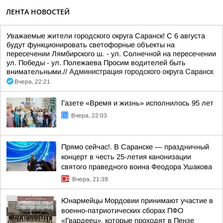
ЛЕНТА НОВОСТЕЙ
Уважаемые жители городского округа Саранск! С 6 августа
будут функционировать светофорные объекты на
пересечении Лямбирского ш. - ул. Солнечной на пересечении
ул. Победы - ул. Полежаева Просим водителей быть
внимательными.//
Администрация городского округа Саранск
Вчера, 22:21
Газете «Время и жизнь» исполнилось 95 лет
Вчера, 22:03
Прямо сейчас!. В Саранске — праздничный
концерт в честь 25-летия канонизации
святого праведного воина Феодора Ушакова
Вчера, 21:39
Юнармейцы Мордовии принимают участие в
военно-патриотических сборах ПФО
«Гвардеец», которые проходят в Пензе