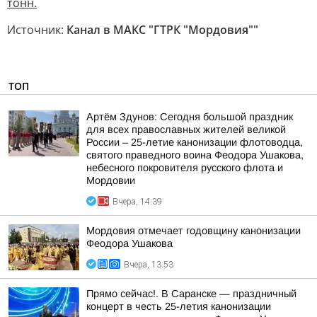
тонн.
Источник:
Канал в МАКС "ГТРК "Мордовия""
ТОП
Артём Здунов: Сегодня большой праздник
для всех православных жителей великой
России – 25-летие канонизации флотоводца,
святого праведного воина Феодора Ушакова,
небесного покровителя русского флота и
Мордовии
Вчера, 14:39
Мордовия отмечает годовщину канонизации
Феодора Ушакова
Вчера, 13:53
Прямо сейчас!. В Саранске — праздничный
концерт в честь 25-летия канонизации