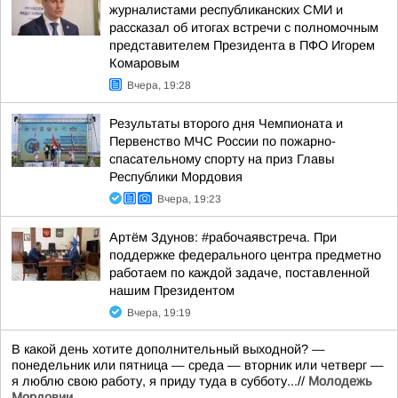
журналистами республиканских СМИ и
рассказал об итогах встречи с полномочным
представителем Президента в ПФО Игорем
Комаровым
Вчера, 19:28
Результаты второго дня Чемпионата и
Первенство МЧС России по пожарно-
спасательному спорту на приз Главы
Республики Мордовия
Вчера, 19:23
Артём Здунов: #рабочаявстреча. При
поддержке федерального центра предметно
работаем по каждой задаче, поставленной
нашим Президентом
Вчера, 19:19
В какой день хотите дополнительный выходной? —
понедельник или пятница — среда — вторник или четверг —
я люблю свою работу, я приду туда в субботу...//
Молодежь
Мордовии