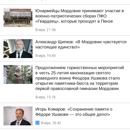
Юнармейцы Мордовии принимают участие в
военно-патриотических сборах ПФО
«Гвардеец», которые проходят в Пензе
Вчера, 21:06
Александр Щипков: «В Мордовии чувствуется
настоящее единство!»
Вчера, 19:49
Продолжением торжественных мероприятий
в честь 25-летия канонизации святого
праведного воина Феодора Ушакова стало
открытие памятника-бюста на территории
первой православной гимназии Мордовии
Вчера, 15:18
Игорь Комаров: «Сохранение памяти о
Фёдоре Ушакове — это общее дело!»
Вчера, 18:42