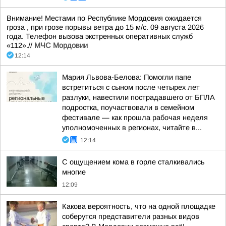
Внимание! Местами по Республике Мордовия ожидается
гроза , при грозе порывы ветра до 15 м/с. 09 августа 2026
года. Телефон вызова экстренных оперативных служб
«112».//
МЧС Мордовии
12:14
Мария Львова-Белова: Помогли папе
встретиться с сыном после четырех лет
разлуки, навестили пострадавшего от БПЛА
подростка, поучаствовали в семейном
фестивале — как прошла рабочая неделя
уполномоченных в регионах, читайте в...
12:14
С ощущением кома в горле сталкивались
многие
12:09
Какова вероятность, что на одной площадке
соберутся представители разных видов