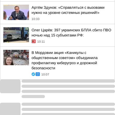
Артём Здунов: «Справляться с вызовами
нужно на уровне системных решений!»
10:33
Олег Царёв: 397 украинских БПЛА сбито ПВО
ночью над 15 субъектами РФ:
10:11
В Мордовии акция «Каникулы с
общественным советом» объединила
профилактику киберугроз и дорожной
безопасности
10:07