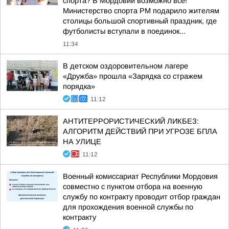
спорта? В Мордовии возможно всё!
Министерство спорта РМ подарило жителям
столицы большой спортивный праздник, где
футболисты вступали в поединок...
11:34
В детском оздоровительном лагере
«Дружба» прошла «Зарядка со стражем
порядка»
11:12
АНТИТЕРРОРИСТИЧЕСКИЙ ЛИКБЕЗ:
АЛГОРИТМ ДЕЙСТВИЙ ПРИ УГРОЗЕ БПЛА
НА УЛИЦЕ
11:12
Военный комиссариат Республики Мордовия
совместно с пунктом отбора на военную
службу по контракту проводит отбор граждан
для прохождения военной службы по
контракту