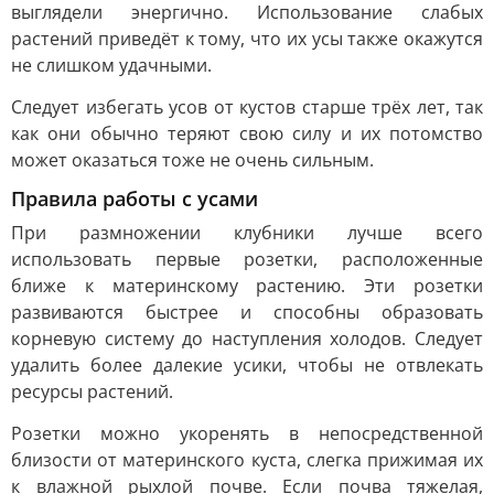
выглядели энергично. Использование слабых
растений приведёт к тому, что их усы также окажутся
не слишком удачными.
Следует избегать усов от кустов старше трёх лет, так
как они обычно теряют свою силу и их потомство
может оказаться тоже не очень сильным.
Правила работы с усами
При размножении клубники лучше всего
использовать первые розетки, расположенные
ближе к материнскому растению. Эти розетки
развиваются быстрее и способны образовать
корневую систему до наступления холодов. Следует
удалить более далекие усики, чтобы не отвлекать
ресурсы растений.
Розетки можно укоренять в непосредственной
близости от материнского куста, слегка прижимая их
к влажной рыхлой почве. Если почва тяжелая,