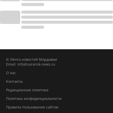
© Лента новостей Мордовии
Email:
info@saransk-news.ru
О нас
Контакты
Редакционная политика
Политика конфиденциальности
Правила пользования сайтом