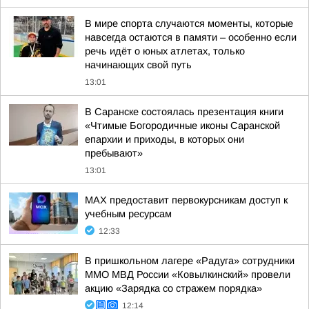
В мире спорта случаются моменты, которые
навсегда остаются в памяти – особенно если
речь идёт о юных атлетах, только
начинающих свой путь
13:01
В Саранске состоялась презентация книги
«Чтимые Богородичные иконы Саранской
епархии и приходы, в которых они
пребывают»
13:01
MAX предоставит первокурсникам доступ к
учебным ресурсам
12:33
В пришкольном лагере «Радуга» сотрудники
ММО МВД России «Ковылкинский» провели
акцию «Зарядка со стражем порядка»
12:14