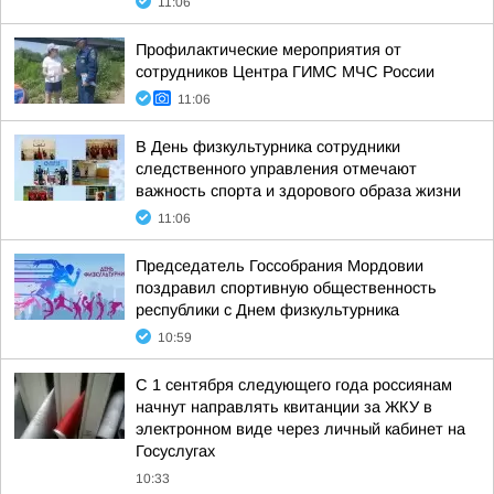
11:06
Профилактические мероприятия от
сотрудников Центра ГИМС МЧС России
11:06
В День физкультурника сотрудники
следственного управления отмечают
важность спорта и здорового образа жизни
11:06
Председатель Госсобрания Мордовии
поздравил спортивную общественность
республики с Днем физкультурника
10:59
С 1 сентября следующего года россиянам
начнут направлять квитанции за ЖКУ в
электронном виде через личный кабинет на
Госуслугах
10:33