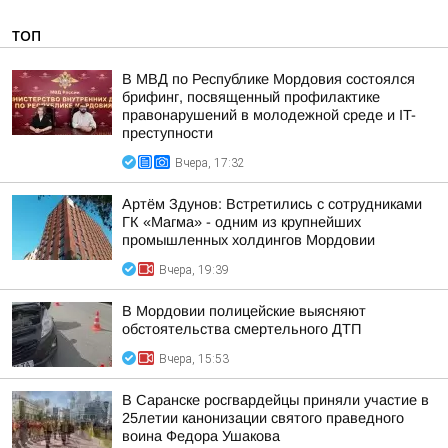
ТОП
В МВД по Республике Мордовия состоялся
брифинг, посвященный профилактике
правонарушений в молодежной среде и IT-
преступности
Вчера, 17:32
Артём Здунов: Встретились с сотрудниками
ГК «Магма» - одним из крупнейших
промышленных холдингов Мордовии
Вчера, 19:39
В Мордовии полицейские выясняют
обстоятельства смертельного ДТП
Вчера, 15:53
В Саранске росгвардейцы приняли участие в
25летии канонизации святого праведного
воина Федора Ушакова