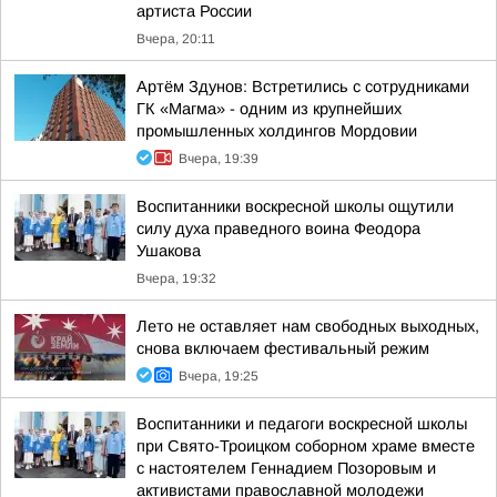
артиста России
Вчера, 20:11
Артём Здунов: Встретились с сотрудниками
ГК «Магма» - одним из крупнейших
промышленных холдингов Мордовии
Вчера, 19:39
Воспитанники воскресной школы ощутили
силу духа праведного воина Феодора
Ушакова
Вчера, 19:32
Лето не оставляет нам свободных выходных,
снова включаем фестивальный режим
Вчера, 19:25
Воспитанники и педагоги воскресной школы
при Свято-Троицком соборном храме вместе
с настоятелем Геннадием Позоровым и
активистами православной молодежи