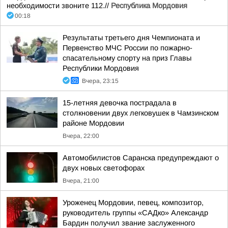
необходимости звоните 112.//
Республика Мордовия
00:18
Результаты третьего дня Чемпионата и
Первенство МЧС России по пожарно-
спасательному спорту на приз Главы
Республики Мордовия
Вчера, 23:15
15-летняя девочка пострадала в
столкновении двух легковушек в Чамзинском
районе Мордовии
Вчера, 22:00
Автомобилистов Саранска предупреждают о
двух новых светофорах
Вчера, 21:00
Уроженец Мордовии, певец, композитор,
руководитель группы «САДко» Александр
Бардин получил звание заслуженного