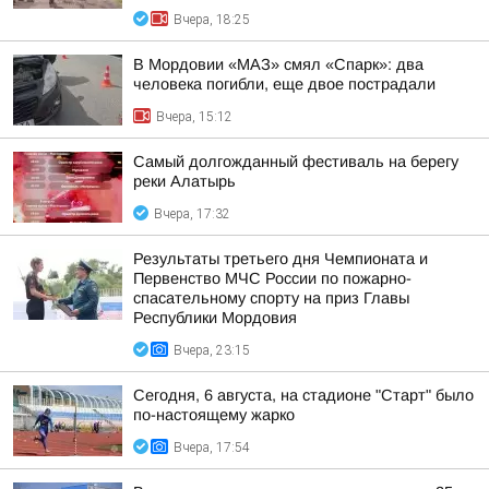
Вчера, 18:25
В Мордовии «МАЗ» смял «Спарк»: два
человека погибли, еще двое пострадали
Вчера, 15:12
Самый долгожданный фестиваль на берегу
реки Алатырь
Вчера, 17:32
Результаты третьего дня Чемпионата и
Первенство МЧС России по пожарно-
спасательному спорту на приз Главы
Республики Мордовия
Вчера, 23:15
Сегодня, 6 августа, на стадионе "Старт" было
по-настоящему жарко
Вчера, 17:54