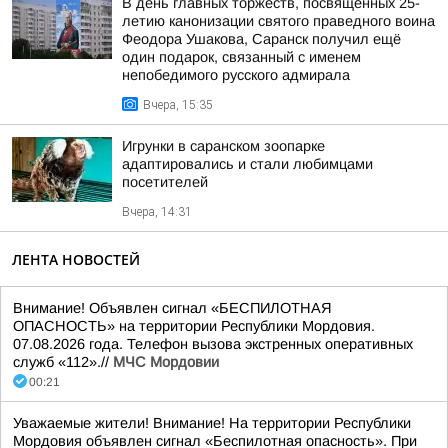
В день главных торжеств, посвященных 25-
летию канонизации святого праведного воина
Феодора Ушакова, Саранск получил ещё
один подарок, связанный с именем
непобедимого русского адмирала
Вчера, 15:35
Игрунки в саранском зоопарке
адаптировались и стали любимцами
посетителей
Вчера, 14:31
ЛЕНТА НОВОСТЕЙ
Внимание! Объявлен сигнал «БЕСПИЛОТНАЯ
ОПАСНОСТЬ» на территории Республики Мордовия.
07.08.2026 года. Телефон вызова экстренных оперативных
служб «112».//
МЧС Мордовии
00:21
Уважаемые жители! Внимание! На территории Республики
Мордовия объявлен сигнал «Беспилотная опасность». При