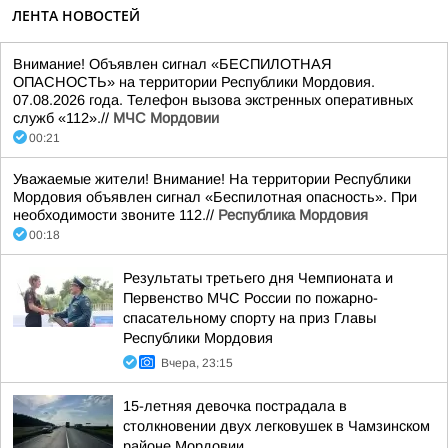
ЛЕНТА НОВОСТЕЙ
Внимание! Объявлен сигнал «БЕСПИЛОТНАЯ
ОПАСНОСТЬ» на территории Республики Мордовия.
07.08.2026 года. Телефон вызова экстренных оперативных
служб «112».//
МЧС Мордовии
00:21
Уважаемые жители! Внимание! На территории Республики
Мордовия объявлен сигнал «Беспилотная опасность». При
необходимости звоните 112.//
Республика Мордовия
00:18
Результаты третьего дня Чемпионата и
Первенство МЧС России по пожарно-
спасательному спорту на приз Главы
Республики Мордовия
Вчера, 23:15
15-летняя девочка пострадала в
столкновении двух легковушек в Чамзинском
районе Мордовии