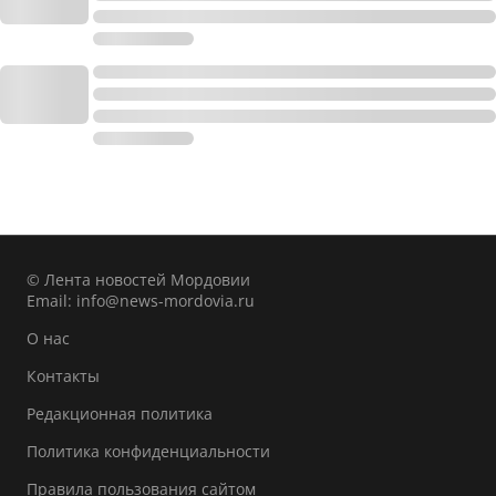
© Лента новостей Мордовии
Email:
info@news-mordovia.ru
О нас
Контакты
Редакционная политика
Политика конфиденциальности
Правила пользования сайтом