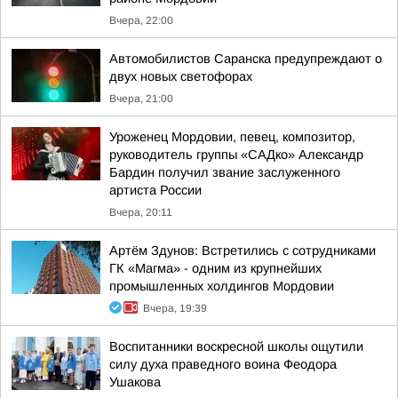
Вчера, 22:00
Автомобилистов Саранска предупреждают о
двух новых светофорах
Вчера, 21:00
Уроженец Мордовии, певец, композитор,
руководитель группы «САДко» Александр
Бардин получил звание заслуженного
артиста России
Вчера, 20:11
Артём Здунов: Встретились с сотрудниками
ГК «Магма» - одним из крупнейших
промышленных холдингов Мордовии
Вчера, 19:39
Воспитанники воскресной школы ощутили
силу духа праведного воина Феодора
Ушакова