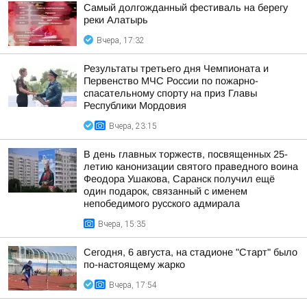
Самый долгожданный фестиваль на берегу
реки Алатырь
Вчера, 17:32
Результаты третьего дня Чемпионата и
Первенство МЧС России по пожарно-
спасательному спорту на приз Главы
Республики Мордовия
Вчера, 23:15
В день главных торжеств, посвященных 25-
летию канонизации святого праведного воина
Феодора Ушакова, Саранск получил ещё
один подарок, связанный с именем
непобедимого русского адмирала
Вчера, 15:35
Сегодня, 6 августа, на стадионе "Старт" было
по-настоящему жарко
Вчера, 17:54