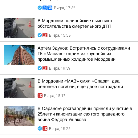
Вчера, 17:32
В Мордовии полицейские выясняют
обстоятельства смертельного ДТП
Вчера, 15:53
Артём Здунов: Встретились с сотрудниками
ГК «Магма» - одним из крупнейших
промышленных холдингов Мордовии
Вчера, 19:39
В Мордовии «МАЗ» смял «Спарк»: два
человека погибли, еще двое пострадали
Вчера, 15:12
В Саранске росгвардейцы приняли участие в
25летии канонизации святого праведного
воина Федора Ушакова
Вчера, 18:25