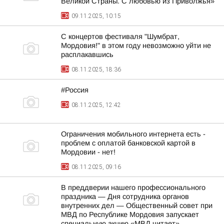
Великой Страны. С любовью из Приволжья»
09.11.2025, 10:15
С концертов фестиваля "Шумбрат,
Мордовия!" в этом году невозможно уйти не
расплакавшись
08.11.2025, 18:36
#Россия
08.11.2025, 12:42
Ограничения мобильного интернета есть -
проблем с оплатой банковской картой в
Мордовии - нет!
08.11.2025, 09:16
В преддверии нашего профессионального
праздника — Дня сотрудника органов
внутренних дел — Общественный совет при
МВД по Республике Мордовия запускает
специальную акцию «МВД читает»