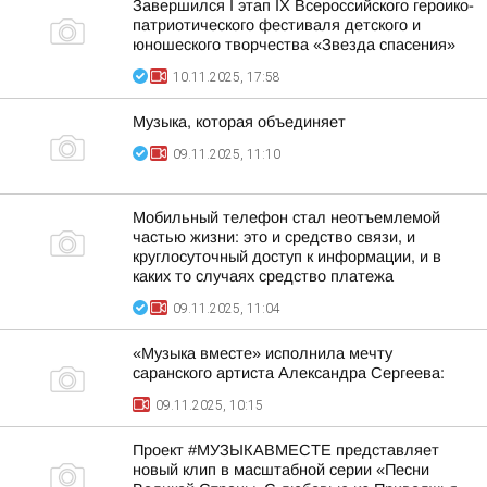
Завершился I этап IX Всероссийского героико-
патриотического фестиваля детского и
юношеского творчества «Звезда спасения»
10.11.2025, 17:58
Музыка, которая объединяет
09.11.2025, 11:10
Мобильный телефон стал неотъемлемой
частью жизни: это и средство связи, и
круглосуточный доступ к информации, и в
каких то случаях средство платежа
09.11.2025, 11:04
«Музыка вместе» исполнила мечту
саранского артиста Александра Сергеева:
09.11.2025, 10:15
Проект #МУЗЫКАВМЕСТЕ представляет
новый клип в масштабной серии «Песни