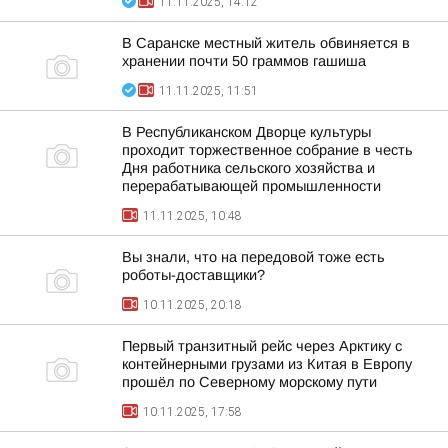
11.11.2025, 14:12
В Саранске местный житель обвиняется в
хранении почти 50 граммов гашиша
11.11.2025, 11:51
В Республиканском Дворце культуры
проходит торжественное собрание в честь
Дня работника сельского хозяйства и
перерабатывающей промышленности
11.11.2025, 10:48
Вы знали, что на передовой тоже есть
роботы-доставщики?
10.11.2025, 20:18
Первый транзитный рейс через Арктику с
контейнерными грузами из Китая в Европу
прошёл по Северному морскому пути
10.11.2025, 17:58