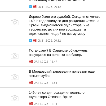
08.11.2025, 09:12
Дерево было его судьбой. Сегодня отмечают
149-ю годовщину со дня рождения Степана
Эрьзи, выдающегося скульптора, чьё
творчество до сих пор восхищает и
вдохновляет людей по всему миру
08.11.2025, 09:12
Потанцуем? В Саранске обнаружены
пасущиеся на полянке верблюды
07.11.2025, 16:47
В Мордовский заповедник привезли еще
четыре зубра
07.11.2025, 13:51
149 лет со дня рождения великого
скульптора Степана Эрьзи
07.11.2025, 13:11