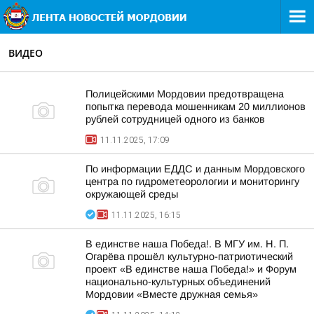
ВИДЕО
Полицейскими Мордовии предотвращена
попытка перевода мошенникам 20 миллионов
рублей сотрудницей одного из банков
11.11.2025, 17:09
По информации ЕДДС и данным Мордовского
центра по гидрометеорологии и мониторингу
окружающей среды
11.11.2025, 16:15
В единстве наша Победа!. В МГУ им. Н. П.
Огарёва прошёл культурно-патриотический
проект «В единстве наша Победа!» и Форум
национально-культурных объединений
Мордовии «Вместе дружная семья»