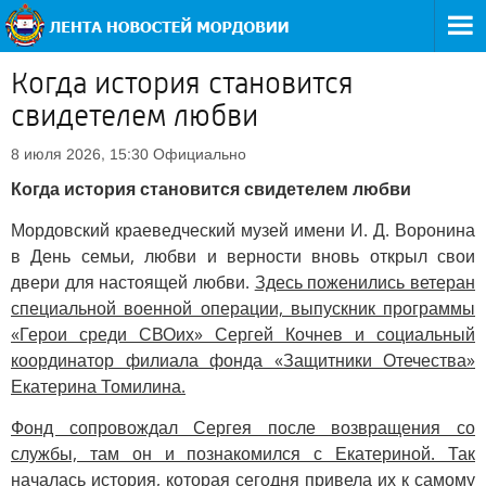
Когда история становится
свидетелем любви
Официально
8 июля 2026, 15:30
Когда история становится свидетелем любви
Мордовский краеведческий музей имени И. Д. Воронина
в День семьи, любви и верности вновь открыл свои
двери для настоящей любви.
Здесь поженились ветеран
специальной военной операции, выпускник программы
«Герои среди СВОих» Сергей Кочнев и социальный
координатор филиала фонда «Защитники Отечества»
Екатерина Томилина.
Фонд сопровождал Сергея после возвращения со
службы, там он и познакомился с Екатериной. Так
началась история, которая сегодня привела их к самому