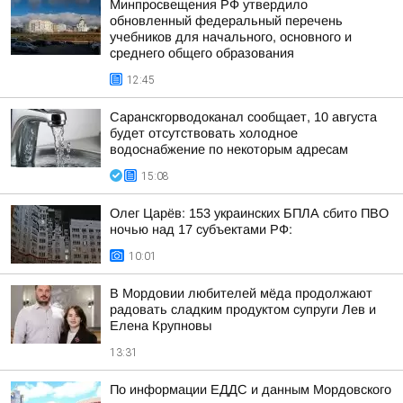
Минпросвещения РФ утвердило
обновленный федеральный перечень
учебников для начального, основного и
среднего общего образования
12:45
Саранскгорводоканал сообщает, 10 августа
будет отсутствовать холодное
водоснабжение по некоторым адресам
15:08
Олег Царёв: 153 украинских БПЛА сбито ПВО
ночью над 17 субъектами РФ:
10:01
В Мордовии любителей мёда продолжают
радовать сладким продуктом супруги Лев и
Елена Крупновы
13:31
По информации ЕДДС и данным Мордовского