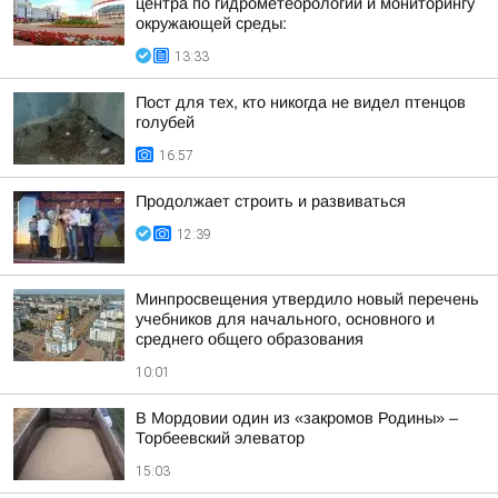
центра по гидрометеорологии и мониторингу
окружающей среды:
13:33
Пост для тех, кто никогда не видел птенцов
голубей
16:57
Продолжает строить и развиваться
12:39
Минпросвещения утвердило новый перечень
учебников для начального, основного и
среднего общего образования
10:01
В Мордовии один из «закромов Родины» –
Торбеевский элеватор
15:03