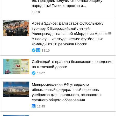
98. Праздник получился по-настоящему
народным! Тысячи горожан и...
13:10
Артём Здунов: Дали старт футбольному
турниру Х Всероссийской летней
Универсиады на нашей «Мордовия Арене»!!!
У нас лучшие студенческие футбольные
команды из 16 регионов России
13:10
Соблюдайте правила безопасного поведения
на железной дороге
13:07
Минпросвещения РФ утвердило
обновленный федеральный перечень
учебников для начального, основного и
среднего общего образования
12:45