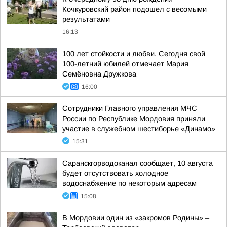
Кочкуровский район подошел с весомыми
результатами
16:13
100 лет стойкости и любви. Сегодня свой
100-летний юбилей отмечает Мария
Семёновна Дружкова
16:00
Сотрудники Главного управления МЧС
России по Республике Мордовия приняли
участие в служебном шестиборье «Динамо»
15:31
Саранскгорводоканал сообщает, 10 августа
будет отсутствовать холодное
водоснабжение по некоторым адресам
15:08
В Мордовии один из «закромов Родины» –