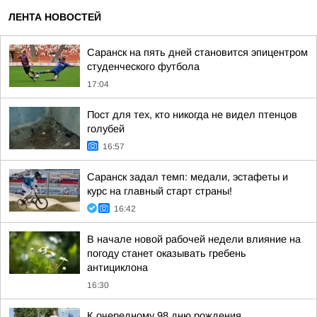
ЛЕНТА НОВОСТЕЙ
Саранск на пять дней становится эпицентром
студенческого футбола
17:04
Пост для тех, кто никогда не видел птенцов
голубей
16:57
Саранск задал темп: медали, эстафеты и
курс на главный старт страны!
16:42
В начале новой рабочей недели влияние на
погоду станет оказывать гребень
антициклона
16:30
К очередному 98 дню рождения