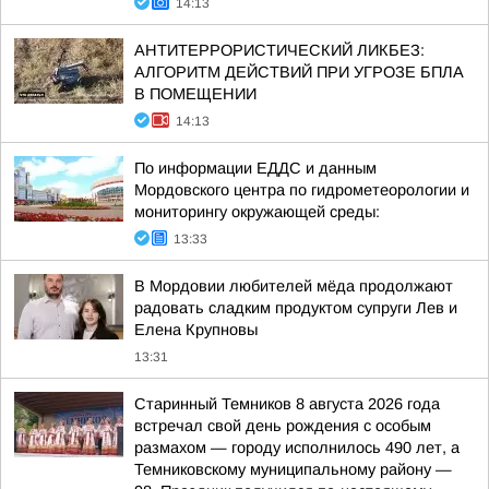
14:13
АНТИТЕРРОРИСТИЧЕСКИЙ ЛИКБЕЗ:
АЛГОРИТМ ДЕЙСТВИЙ ПРИ УГРОЗЕ БПЛА
В ПОМЕЩЕНИИ
14:13
По информации ЕДДС и данным
Мордовского центра по гидрометеорологии и
мониторингу окружающей среды:
13:33
В Мордовии любителей мёда продолжают
радовать сладким продуктом супруги Лев и
Елена Крупновы
13:31
Старинный Темников 8 августа 2026 года
встречал свой день рождения с особым
размахом — городу исполнилось 490 лет, а
Темниковскому муниципальному району —